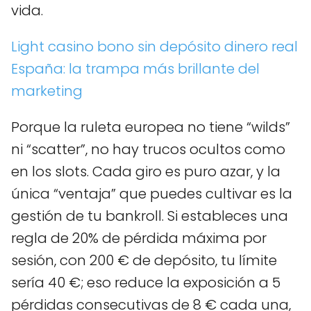
vida.
Light casino bono sin depósito dinero real
España: la trampa más brillante del
marketing
Porque la ruleta europea no tiene “wilds”
ni “scatter”, no hay trucos ocultos como
en los slots. Cada giro es puro azar, y la
única “ventaja” que puedes cultivar es la
gestión de tu bankroll. Si estableces una
regla de 20% de pérdida máxima por
sesión, con 200 € de depósito, tu límite
sería 40 €; eso reduce la exposición a 5
pérdidas consecutivas de 8 € cada una,