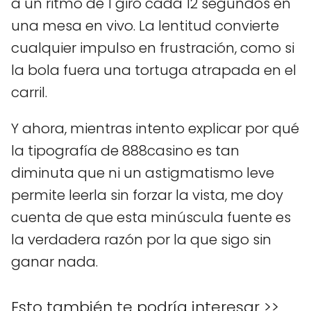
a un ritmo de 1 giro cada 12 segundos en
una mesa en vivo. La lentitud convierte
cualquier impulso en frustración, como si
la bola fuera una tortuga atrapada en el
carril.
Y ahora, mientras intento explicar por qué
la tipografía de 888casino es tan
diminuta que ni un astigmatismo leve
permite leerla sin forzar la vista, me doy
cuenta de que esta minúscula fuente es
la verdadera razón por la que sigo sin
ganar nada.
Esto también te podría interesar >>