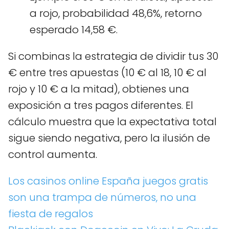
a rojo, probabilidad 48,6%, retorno
esperado 14,58 €.
Si combinas la estrategia de dividir tus 30
€ entre tres apuestas (10 € al 18, 10 € al
rojo y 10 € a la mitad), obtienes una
exposición a tres pagos diferentes. El
cálculo muestra que la expectativa total
sigue siendo negativa, pero la ilusión de
control aumenta.
Los casinos online España juegos gratis
son una trampa de números, no una
fiesta de regalos