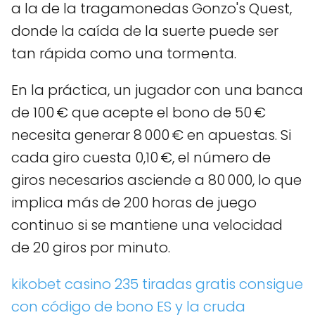
a la de la tragamonedas Gonzo's Quest,
donde la caída de la suerte puede ser
tan rápida como una tormenta.
En la práctica, un jugador con una banca
de 100 € que acepte el bono de 50 €
necesita generar 8 000 € en apuestas. Si
cada giro cuesta 0,10 €, el número de
giros necesarios asciende a 80 000, lo que
implica más de 200 horas de juego
continuo si se mantiene una velocidad
de 20 giros por minuto.
kikobet casino 235 tiradas gratis consigue
con código de bono ES y la cruda