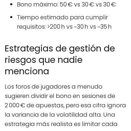
Bono máximo: 50 € vs 30 € vs 30 €
Tiempo estimado para cumplir
requisitos: >200 h vs ~30 h vs ~35 h
Estrategias de gestión de
riesgos que nadie
menciona
Los foros de jugadores a menudo
sugieren dividir el bono en sesiones de
2 000 € de apuestas, pero esa cifra ignora
la variancia de la volatilidad alta. Una
estrategia más realista es limitar cada