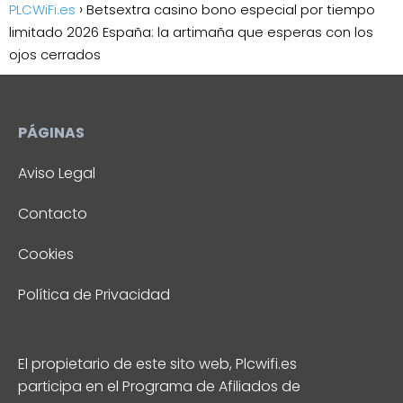
PLCWiFi.es
Betsextra casino bono especial por tiempo
limitado 2026 España: la artimaña que esperas con los
ojos cerrados
PÁGINAS
Aviso Legal
Contacto
Cookies
Política de Privacidad
El propietario de este sito web, Plcwifi.es
participa en el Programa de Afiliados de