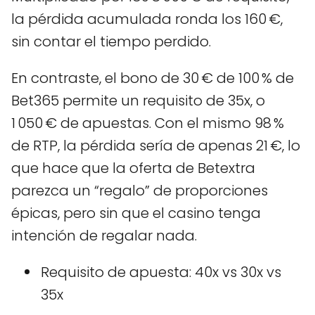
la pérdida acumulada ronda los 160 €,
sin contar el tiempo perdido.
En contraste, el bono de 30 € de 100 % de
Bet365 permite un requisito de 35x, o
1 050 € de apuestas. Con el mismo 98 %
de RTP, la pérdida sería de apenas 21 €, lo
que hace que la oferta de Betextra
parezca un “regalo” de proporciones
épicas, pero sin que el casino tenga
intención de regalar nada.
Requisito de apuesta: 40x vs 30x vs
35x