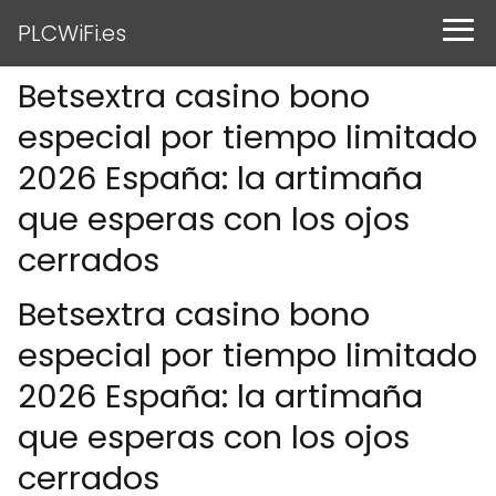
PLCWiFi.es
Betsextra casino bono
especial por tiempo limitado
2026 España: la artimaña
que esperas con los ojos
cerrados
Betsextra casino bono
especial por tiempo limitado
2026 España: la artimaña
que esperas con los ojos
cerrados