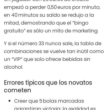
empezó a perder 0,50 euros por minuto;
en 40 minutos su saldo se redujo a la
mitad, demostrando que el “bingo
gratuito” es sólo un mito de marketing.
Y si el número 33 nunca sale, la tabla de
combinaciones se vuelve tan inútil como
un “VIP” que solo ofrece bebidas sin
alcohol.
Errores típicos que los novatos
cometen
Creer que 5 bolas marcadas
garantizan victoria; la realidad es