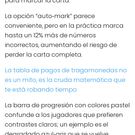
para marcar la carta.
La opción “auto‑mark” parece
conveniente, pero en la práctica marca
hasta un 12% más de números
incorrectos, aumentando el riesgo de
perder la carta completa.
La tabla de pagos de tragamonedas no
es un mito, es la cruda matemática que
te está robando tiempo
La barra de progresión con colores pastel
confunde a los jugadores que prefieren
contrastes claros; un ejemplo es el
degradado azul‑gris que se vuelve