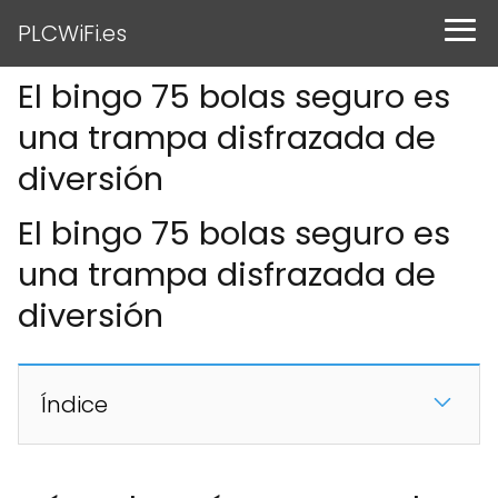
PLCWiFi.es
El bingo 75 bolas seguro es
una trampa disfrazada de
diversión
El bingo 75 bolas seguro es
una trampa disfrazada de
diversión
Índice