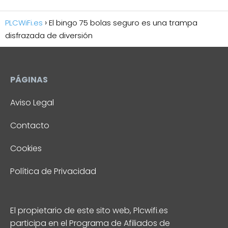
PLCWiFi.es
El bingo 75 bolas seguro es una trampa
disfrazada de diversión
PÁGINAS
Aviso Legal
Contacto
Cookies
Política de Privacidad
El propietario de este sito web, Plcwifi.es
participa en el Programa de Afiliados de