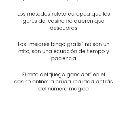
Los métodos ruleta europea que los
gurús del casino no quieren que
descubras
Los “mejores bingo gratis” no son un
mito, son una ecuación de tiempo y
paciencia
El mito del “juego ganador” en el
casino online: la cruda realidad detrás
del número mágico