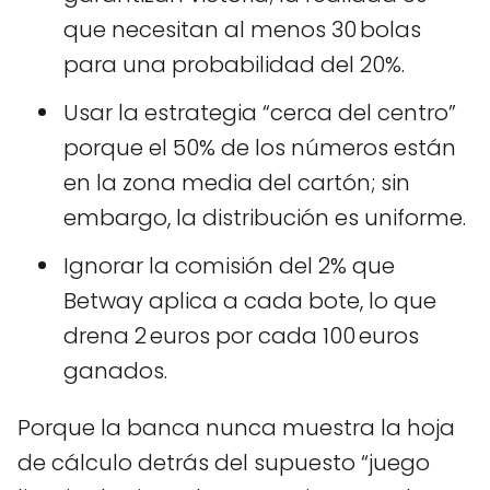
que necesitan al menos 30 bolas
para una probabilidad del 20%.
Usar la estrategia “cerca del centro”
porque el 50% de los números están
en la zona media del cartón; sin
embargo, la distribución es uniforme.
Ignorar la comisión del 2% que
Betway aplica a cada bote, lo que
drena 2 euros por cada 100 euros
ganados.
Porque la banca nunca muestra la hoja
de cálculo detrás del supuesto “juego