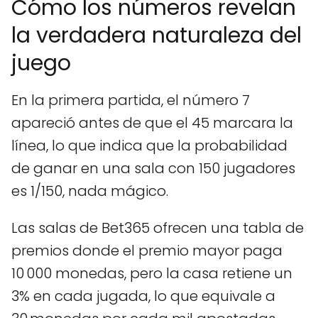
Cómo los números revelan
la verdadera naturaleza del
juego
En la primera partida, el número 7
apareció antes de que el 45 marcara la
línea, lo que indica que la probabilidad
de ganar en una sala con 150 jugadores
es 1/150, nada mágico.
Las salas de Bet365 ofrecen una tabla de
premios donde el premio mayor paga
10 000 monedas, pero la casa retiene un
3% en cada jugada, lo que equivale a