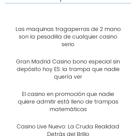
Las maquinas tragaperras de 2 mano
son la pesadilla de cualquier casino
serio
Gran Madrid Casino bono especial sin
depósito hoy ES: la trampa que nadie
quería ver
El casino en promoción que nadie
quiere admitir está lleno de trampas
matemáticas
Casino Live Nuevo: La Cruda Realidad
Detrás del Brillo