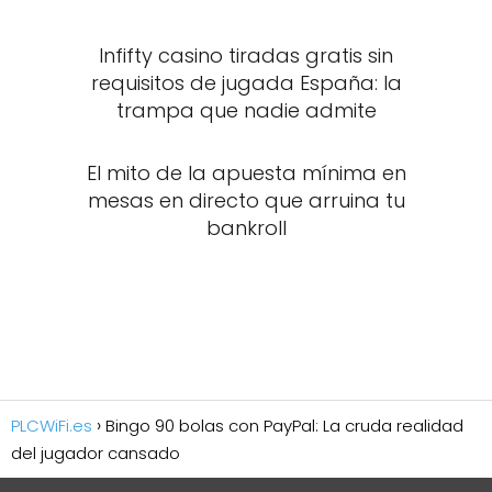
Infifty casino tiradas gratis sin
requisitos de jugada España: la
trampa que nadie admite
El mito de la apuesta mínima en
mesas en directo que arruina tu
bankroll
PLCWiFi.es
Bingo 90 bolas con PayPal: La cruda realidad
del jugador cansado