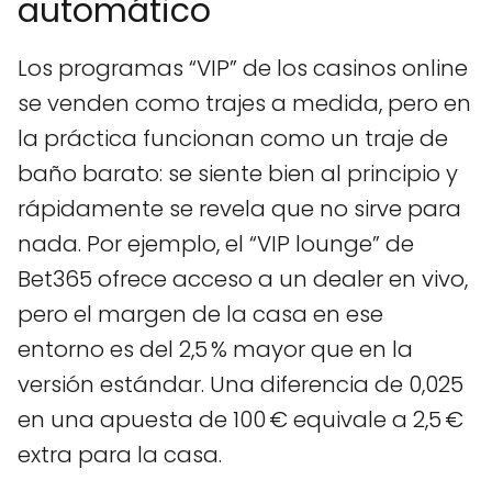
automático
Los programas “VIP” de los casinos online
se venden como trajes a medida, pero en
la práctica funcionan como un traje de
baño barato: se siente bien al principio y
rápidamente se revela que no sirve para
nada. Por ejemplo, el “VIP lounge” de
Bet365 ofrece acceso a un dealer en vivo,
pero el margen de la casa en ese
entorno es del 2,5 % mayor que en la
versión estándar. Una diferencia de 0,025
en una apuesta de 100 € equivale a 2,5 €
extra para la casa.