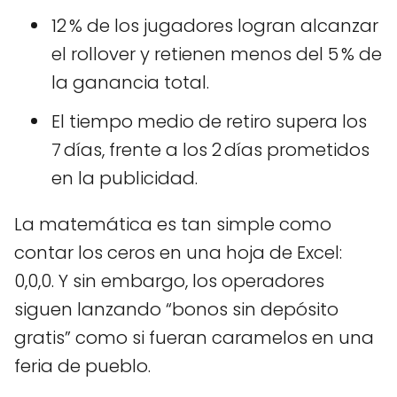
12 % de los jugadores logran alcanzar
el rollover y retienen menos del 5 % de
la ganancia total.
El tiempo medio de retiro supera los
7 días, frente a los 2 días prometidos
en la publicidad.
La matemática es tan simple como
contar los ceros en una hoja de Excel:
0,0,0. Y sin embargo, los operadores
siguen lanzando “bonos sin depósito
gratis” como si fueran caramelos en una
feria de pueblo.