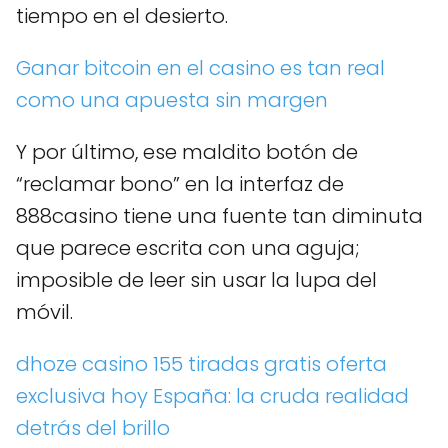
tiempo en el desierto.
Ganar bitcoin en el casino es tan real
como una apuesta sin margen
Y por último, ese maldito botón de
“reclamar bono” en la interfaz de
888casino tiene una fuente tan diminuta
que parece escrita con una aguja;
imposible de leer sin usar la lupa del
móvil.
dhoze casino 155 tiradas gratis oferta
exclusiva hoy España: la cruda realidad
detrás del brillo