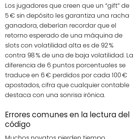
Los jugadores que creen que un “gift” de
5 € sin depósito les garantiza una racha
ganadora, deberían recordar que el
retorno esperado de una máquina de
slots con volatilidad alta es de 92 %
contra 98 % de una de baja volatilidad. La
diferencia de 6 puntos porcentuales se
traduce en 6 € perdidos por cada 100 €
apostados, cifra que cualquier contable
destaca con una sonrisa irónica.
Errores comunes en la lectura del
código
Muchos novatos pierden tiempo