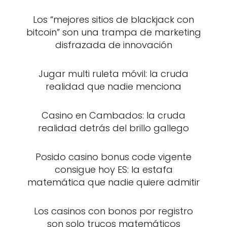
Los “mejores sitios de blackjack con
bitcoin” son una trampa de marketing
disfrazada de innovación
Jugar multi ruleta móvil: la cruda
realidad que nadie menciona
Casino en Cambados: la cruda
realidad detrás del brillo gallego
Posido casino bonus code vigente
consigue hoy ES: la estafa
matemática que nadie quiere admitir
Los casinos con bonos por registro
son solo trucos matemáticos