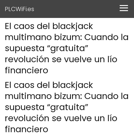
PLCWiFi.es
El caos del blackjack
multimano bizum: Cuando la
supuesta “gratuita”
revolución se vuelve un lío
financiero
El caos del blackjack
multimano bizum: Cuando la
supuesta “gratuita”
revolución se vuelve un lío
financiero