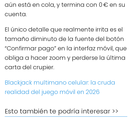
aún está en cola, y termina con 0 € en su
cuenta.
El único detalle que realmente irrita es el
tamaño diminuto de la fuente del botón
“Confirmar pago” en la interfaz móvil, que
obliga a hacer zoom y perderse la última
carta del crupier.
Blackjack multimano celular: la cruda
realidad del juego móvil en 2026
Esto también te podría interesar >>