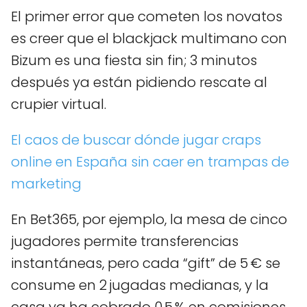
El primer error que cometen los novatos
es creer que el blackjack multimano con
Bizum es una fiesta sin fin; 3 minutos
después ya están pidiendo rescate al
crupier virtual.
El caos de buscar dónde jugar craps
online en España sin caer en trampas de
marketing
En Bet365, por ejemplo, la mesa de cinco
jugadores permite transferencias
instantáneas, pero cada “gift” de 5 € se
consume en 2 jugadas medianas, y la