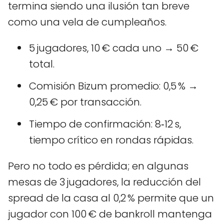
termina siendo una ilusión tan breve
como una vela de cumpleaños.
5 jugadores, 10 € cada uno → 50 €
total.
Comisión Bizum promedio: 0,5 % →
0,25 € por transacción.
Tiempo de confirmación: 8‑12 s,
tiempo crítico en rondas rápidas.
Pero no todo es pérdida; en algunas
mesas de 3 jugadores, la reducción del
spread de la casa al 0,2 % permite que un
jugador con 100 € de bankroll mantenga