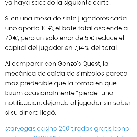
ya haya sacado la siguiente carta.
Si en una mesa de siete jugadores cada
uno aporta 10 €, el bote total asciende a
70 €, pero un solo error de 5 € reduce el
capital del jugador en 7,14 % del total.
Al comparar con Gonzo's Quest, la
mecánica de caída de símbolos parece
más predecible que la forma en que
Bizum ocasionalmente “pierde” una
notificación, dejando al jugador sin saber
si su dinero llegó.
starvegas casino 200 tiradas gratis bono