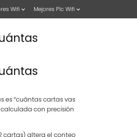
res Wifi
Mejores Plc Wifi
cuántas
cuántas
as es “cuántas cartas vas
d calculada con precisión
 cartas) altera el conteo