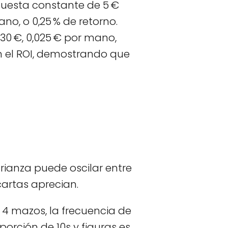
puesta constante de 5 €
no, o 0,25 % de retorno.
30 €, 0,025 € por mano,
en el ROI, demostrando que
rianza puede oscilar entre
cartas aprecian.
e 4 mazos, la frecuencia de
porción de 10s y figuras es