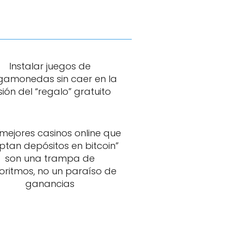
Instalar juegos de
gamonedas sin caer en la
usión del “regalo” gratuito
“mejores casinos online que
ptan depósitos en bitcoin”
son una trampa de
oritmos, no un paraíso de
ganancias