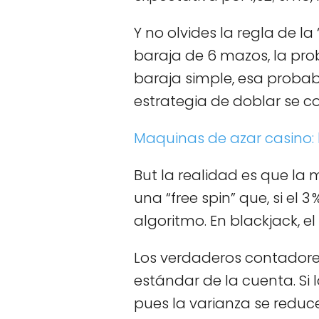
Y no olvides la regla de l
baraja de 6 mazos, la prob
baraja simple, esa probabil
estrategia de doblar se co
Maquinas de azar casino: la
But la realidad es que la 
una “free spin” que, si el
algoritmo. En blackjack, el
Los verdaderos contadore
estándar de la cuenta. Si 
pues la varianza se reduce 