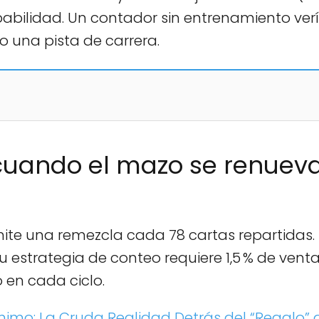
obabilidad. Un contador sin entrenamiento ver
mo una pista de carrera.
cuando el mazo se renuev
e una remezcla cada 78 cartas repartidas. Es
 estrategia de conteo requiere 1,5 % de venta
 en cada ciclo.
nimo: La Cruda Realidad Detrás del “Regalo” 