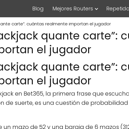
Blog
Mejores Routers
Repetido
quante carte”: cuántas realmente importan el jugador
lackjack quante carte”: 
ortan el jugador
lackjack quante carte”: 
ortan el jugador
kjack en Bet365, la primera frase que escuch
ón de suerte, es una cuestión de probabilida
re un mazo de 52 y una baraja de 6 mazos (312