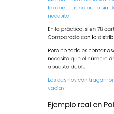
Inkabet casino bono sin de
necesita
En la práctica, si en 78 ca
Comparado con la distribu
Pero no todo es contar as
necesita que el número de
apuesta doble.
Los casinos con tragamo
vacías
Ejemplo real en Po