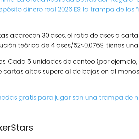
pósito dinero real 2026 ES: la trampa de los 
rtas aparecen 30 ases, el ratio de ases a cart
ción teórica de 4 ases/52≈0,0769, tienes una 
es. Cada 5 unidades de conteo (por ejemplo, +
 cartas altas supere al de bajas en al menos 
nedas gratis para jugar son una trampa de 
kerStars