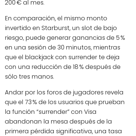
200 € al mes.
En comparación, el mismo monto
invertido en Starburst, un slot de bajo
riesgo, puede generar ganancias de 5 %
en una sesión de 30 minutos, mientras
que el blackjack con surrender te deja
con una reducción de 18 % después de
sólo tres manos.
Andar por los foros de jugadores revela
que el 73 % de los usuarios que prueban
la función “surrender” con Visa
abandonan la mesa después de la
primera pérdida significativa, una tasa