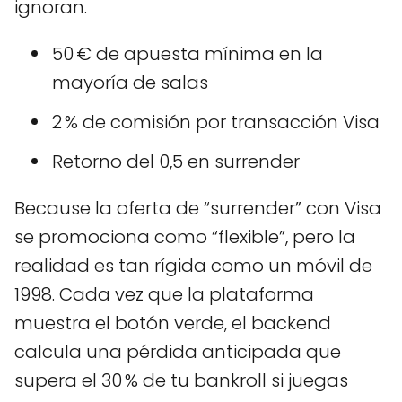
ignoran.
50 € de apuesta mínima en la
mayoría de salas
2 % de comisión por transacción Visa
Retorno del 0,5 en surrender
Because la oferta de “surrender” con Visa
se promociona como “flexible”, pero la
realidad es tan rígida como un móvil de
1998. Cada vez que la plataforma
muestra el botón verde, el backend
calcula una pérdida anticipada que
supera el 30 % de tu bankroll si juegas