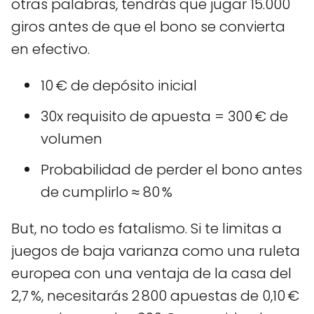
otras palabras, tendrás que jugar 15.000
giros antes de que el bono se convierta
en efectivo.
10 € de depósito inicial
30x requisito de apuesta = 300 € de
volumen
Probabilidad de perder el bono antes
de cumplirlo ≈ 80 %
But, no todo es fatalismo. Si te limitas a
juegos de baja varianza como una ruleta
europea con una ventaja de la casa del
2,7 %, necesitarás 2 800 apuestas de 0,10 €