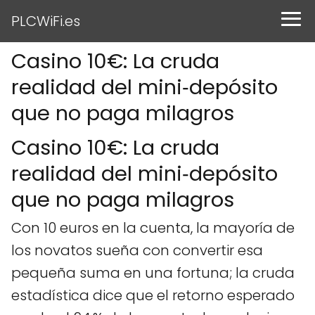
PLCWiFi.es
Casino 10€: La cruda
realidad del mini‑depósito
que no paga milagros
Casino 10€: La cruda
realidad del mini‑depósito
que no paga milagros
Con 10 euros en la cuenta, la mayoría de
los novatos sueña con convertir esa
pequeña suma en una fortuna; la cruda
estadística dice que el retorno esperado