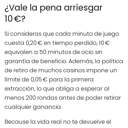
¿Vale la pena arriesgar
10 €?
Si consideras que cada minuto de juego
cuesta 0,20 € en tiempo perdido, 10 €
equivalen a 50 minutos de ocio sin
garantía de beneficio. Además, la política
de retiro de muchos casinos impone un
límite de 0,05 € para la primera
extracción, lo que obliga a esperar al
menos 200 rondas antes de poder retirar
cualquier ganancia.
Because la vida real no te devuelve el