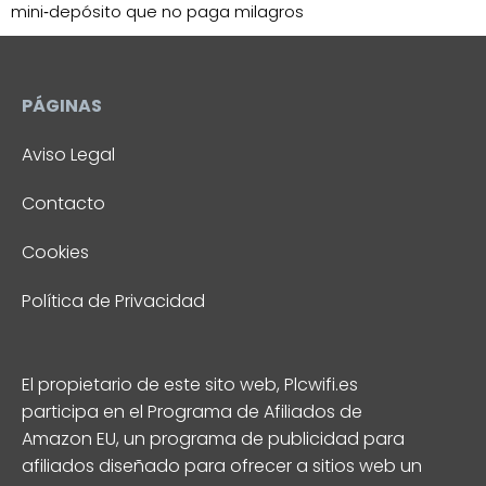
mini‑depósito que no paga milagros
PÁGINAS
Aviso Legal
Contacto
Cookies
Política de Privacidad
El propietario de este sito web, Plcwifi.es
participa en el Programa de Afiliados de
Amazon EU, un programa de publicidad para
afiliados diseñado para ofrecer a sitios web un