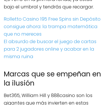
bajo el umbral y tendrás que recargar.
Rolletto Casino 195 Free Spins sin Depósito
consigue ahora: la trampa matemática
que no mereces
El absurdo de buscar el juego de cartas
para 2 jugadores online y acabar en la
misma ruina
Marcas que se empeñan en
la ilusión
Bet365, William Hill y 888casino son los
gigantes que más invierten en estas