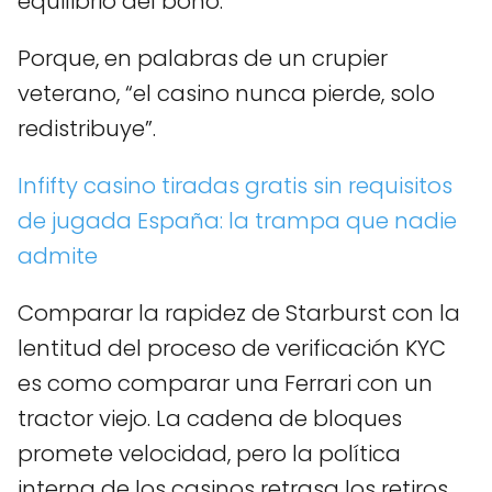
equilibrio del bono.
Porque, en palabras de un crupier
veterano, “el casino nunca pierde, solo
redistribuye”.
Infifty casino tiradas gratis sin requisitos
de jugada España: la trampa que nadie
admite
Comparar la rapidez de Starburst con la
lentitud del proceso de verificación KYC
es como comparar una Ferrari con un
tractor viejo. La cadena de bloques
promete velocidad, pero la política
interna de los casinos retrasa los retiros