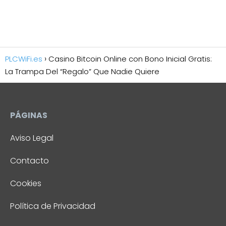
PLCWiFi.es
Casino Bitcoin Online con Bono Inicial Gratis:
La Trampa Del “Regalo” Que Nadie Quiere
PÁGINAS
Aviso Legal
Contacto
Cookies
Política de Privacidad