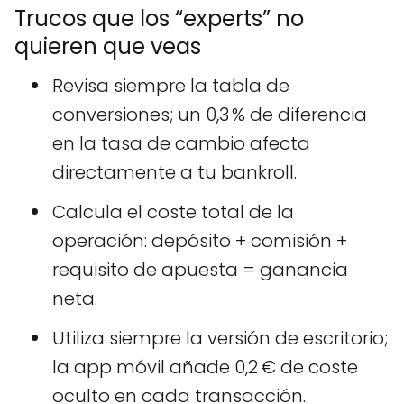
Trucos que los “experts” no
quieren que veas
Revisa siempre la tabla de
conversiones; un 0,3 % de diferencia
en la tasa de cambio afecta
directamente a tu bankroll.
Calcula el coste total de la
operación: depósito + comisión +
requisito de apuesta = ganancia
neta.
Utiliza siempre la versión de escritorio;
la app móvil añade 0,2 € de coste
oculto en cada transacción.