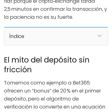
fiat porque el cripto‑exchange tarda
2,5 minutos en confirmar la transacción, y
la paciencia no es su fuerte.
Índice
El mito del depósito sin
fricción
Tomemos como ejemplo a Bet365:
ofrecen un “bonus” de 20 % en el primer
depósito, pero el algoritmo de
verificación lo convierte en una ecuación