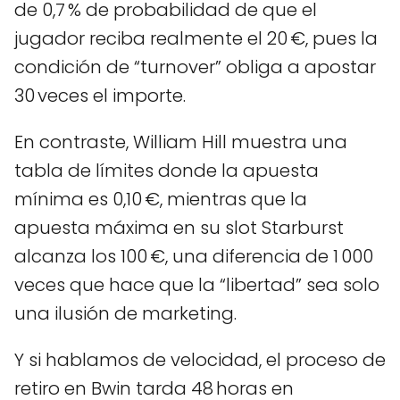
de 0,7 % de probabilidad de que el
jugador reciba realmente el 20 €, pues la
condición de “turnover” obliga a apostar
30 veces el importe.
En contraste, William Hill muestra una
tabla de límites donde la apuesta
mínima es 0,10 €, mientras que la
apuesta máxima en su slot Starburst
alcanza los 100 €, una diferencia de 1 000
veces que hace que la “libertad” sea solo
una ilusión de marketing.
Y si hablamos de velocidad, el proceso de
retiro en Bwin tarda 48 horas en