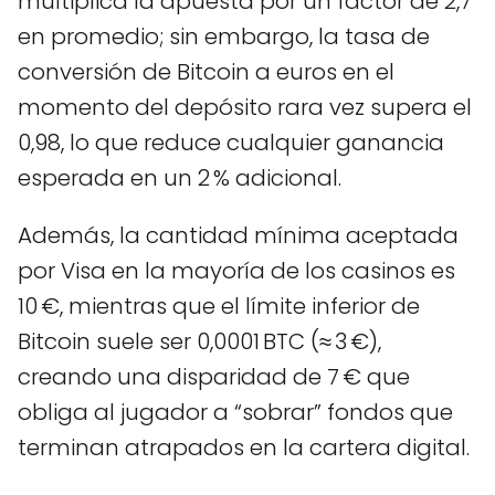
multiplica la apuesta por un factor de 2,7
en promedio; sin embargo, la tasa de
conversión de Bitcoin a euros en el
momento del depósito rara vez supera el
0,98, lo que reduce cualquier ganancia
esperada en un 2 % adicional.
Además, la cantidad mínima aceptada
por Visa en la mayoría de los casinos es
10 €, mientras que el límite inferior de
Bitcoin suele ser 0,0001 BTC (≈ 3 €),
creando una disparidad de 7 € que
obliga al jugador a “sobrar” fondos que
terminan atrapados en la cartera digital.