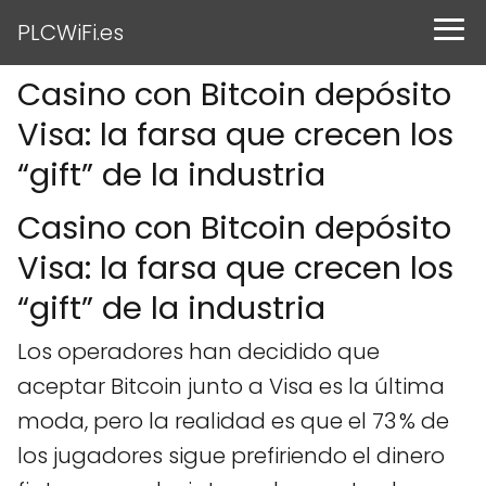
PLCWiFi.es
Casino con Bitcoin depósito
Visa: la farsa que crecen los
“gift” de la industria
Casino con Bitcoin depósito
Visa: la farsa que crecen los
“gift” de la industria
Los operadores han decidido que
aceptar Bitcoin junto a Visa es la última
moda, pero la realidad es que el 73 % de
los jugadores sigue prefiriendo el dinero