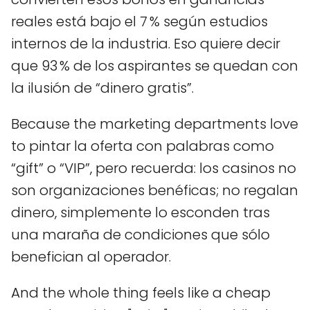
reales está bajo el 7 % según estudios
internos de la industria. Eso quiere decir
que 93 % de los aspirantes se quedan con
la ilusión de “dinero gratis”.
Because the marketing departments love
to pintar la oferta con palabras como
“gift” o “VIP”, pero recuerda: los casinos no
son organizaciones benéficas; no regalan
dinero, simplemente lo esconden tras
una maraña de condiciones que sólo
benefician al operador.
And the whole thing feels like a cheap