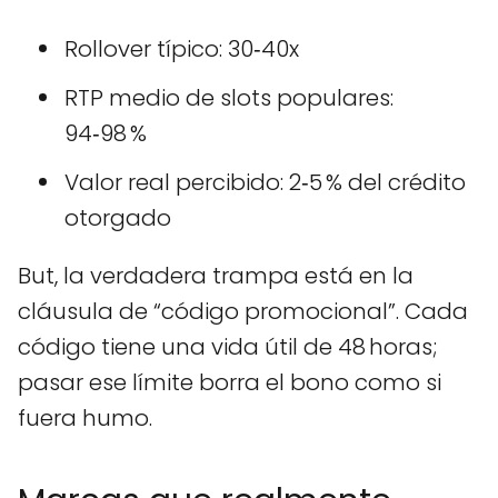
Rollover típico: 30‑40x
RTP medio de slots populares:
94‑98 %
Valor real percibido: 2‑5 % del crédito
otorgado
But, la verdadera trampa está en la
cláusula de “código promocional”. Cada
código tiene una vida útil de 48 horas;
pasar ese límite borra el bono como si
fuera humo.