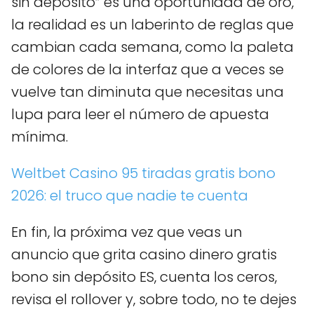
sin depósito” es una oportunidad de oro,
la realidad es un laberinto de reglas que
cambian cada semana, como la paleta
de colores de la interfaz que a veces se
vuelve tan diminuta que necesitas una
lupa para leer el número de apuesta
mínima.
Weltbet Casino 95 tiradas gratis bono
2026: el truco que nadie te cuenta
En fin, la próxima vez que veas un
anuncio que grita casino dinero gratis
bono sin depósito ES, cuenta los ceros,
revisa el rollover y, sobre todo, no te dejes