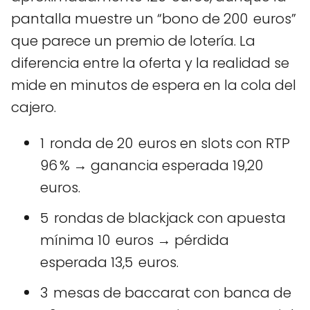
pantalla muestre un “bono de 200 euros”
que parece un premio de lotería. La
diferencia entre la oferta y la realidad se
mide en minutos de espera en la cola del
cajero.
1 ronda de 20 euros en slots con RTP
96 % → ganancia esperada 19,20
euros.
5 rondas de blackjack con apuesta
mínima 10 euros → pérdida
esperada 13,5 euros.
3 mesas de baccarat con banca de