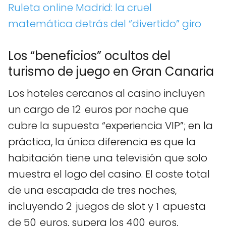
Ruleta online Madrid: la cruel
matemática detrás del “divertido” giro
Los “beneficios” ocultos del
turismo de juego en Gran Canaria
Los hoteles cercanos al casino incluyen
un cargo de 12 euros por noche que
cubre la supuesta “experiencia VIP”; en la
práctica, la única diferencia es que la
habitación tiene una televisión que solo
muestra el logo del casino. El coste total
de una escapada de tres noches,
incluyendo 2 juegos de slot y 1 apuesta
de 50 euros, supera los 400 euros,