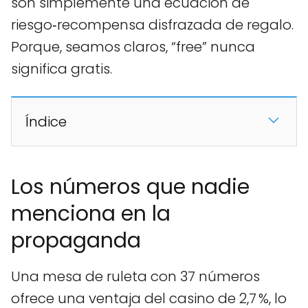
son simplemente una ecuación de
riesgo‑recompensa disfrazada de regalo.
Porque, seamos claros, “free” nunca
significa gratis.
Índice
Los números que nadie
menciona en la
propaganda
Una mesa de ruleta con 37 números
ofrece una ventaja del casino de 2,7 %, lo