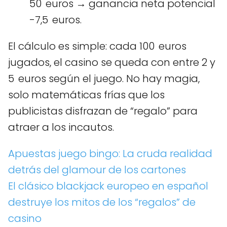
50 euros → ganancia neta potencial
-7,5 euros.
El cálculo es simple: cada 100 euros
jugados, el casino se queda con entre 2 y
5 euros según el juego. No hay magia,
solo matemáticas frías que los
publicistas disfrazan de “regalo” para
atraer a los incautos.
Apuestas juego bingo: La cruda realidad
detrás del glamour de los cartones
El clásico blackjack europeo en español
destruye los mitos de los “regalos” de
casino