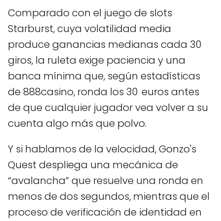
Comparado con el juego de slots
Starburst, cuya volatilidad media
produce ganancias medianas cada 30
giros, la ruleta exige paciencia y una
banca mínima que, según estadísticas
de 888casino, ronda los 30 euros antes
de que cualquier jugador vea volver a su
cuenta algo más que polvo.
Y si hablamos de la velocidad, Gonzo's
Quest despliega una mecánica de
“avalancha” que resuelve una ronda en
menos de dos segundos, mientras que el
proceso de verificación de identidad en