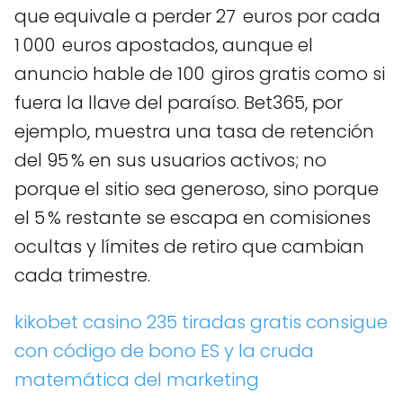
que equivale a perder 27 euros por cada
1 000 euros apostados, aunque el
anuncio hable de 100 giros gratis como si
fuera la llave del paraíso. Bet365, por
ejemplo, muestra una tasa de retención
del 95 % en sus usuarios activos; no
porque el sitio sea generoso, sino porque
el 5 % restante se escapa en comisiones
ocultas y límites de retiro que cambian
cada trimestre.
kikobet casino 235 tiradas gratis consigue
con código de bono ES y la cruda
matemática del marketing