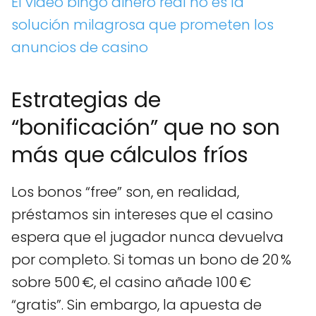
El video bingo dinero real no es la
solución milagrosa que prometen los
anuncios de casino
Estrategias de
“bonificación” que no son
más que cálculos fríos
Los bonos “free” son, en realidad,
préstamos sin intereses que el casino
espera que el jugador nunca devuelva
por completo. Si tomas un bono de 20 %
sobre 500 €, el casino añade 100 €
“gratis”. Sin embargo, la apuesta de