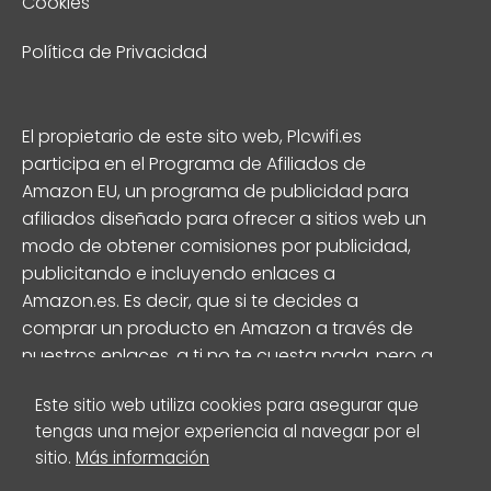
Cookies
Política de Privacidad
El propietario de este sito web, Plcwifi.es
participa en el Programa de Afiliados de
Amazon EU, un programa de publicidad para
afiliados diseñado para ofrecer a sitios web un
modo de obtener comisiones por publicidad,
publicitando e incluyendo enlaces a
Amazon.es. Es decir, que si te decides a
comprar un producto en Amazon a través de
nuestros enlaces, a ti no te cuesta nada, pero a
nosotros Amazon nos dará una comisión que
Este sitio web utiliza cookies para asegurar que
nos servirá para financiar la web. Todos los
tengas una mejor experiencia al navegar por el
enlaces de compra incluidos en esta web,
sitio.
Más información
tienen como destino el sitio web de Amazon.es