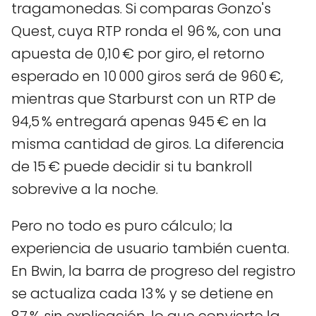
tragamonedas. Si comparas Gonzo's
Quest, cuya RTP ronda el 96 %, con una
apuesta de 0,10 € por giro, el retorno
esperado en 10 000 giros será de 960 €,
mientras que Starburst con un RTP de
94,5 % entregará apenas 945 € en la
misma cantidad de giros. La diferencia
de 15 € puede decidir si tu bankroll
sobrevive a la noche.
Pero no todo es puro cálculo; la
experiencia de usuario también cuenta.
En Bwin, la barra de progreso del registro
se actualiza cada 13 % y se detiene en