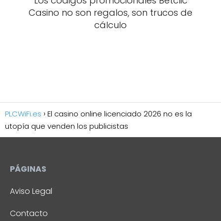
Los códigos promocionales Betclic
Casino no son regalos, son trucos de
cálculo
PLCWiFi.es
El casino online licenciado 2026 no es la
utopía que venden los publicistas
PÁGINAS
Aviso Legal
Contacto