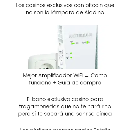
Los casinos exclusivos con bitcoin que
no son la lámpara de Aladino
Mejor Amplificador WiFi → Como
funciona + Guía de compra
El bono exclusivo casino para
tragamonedas que no te hará rico
pero sí te sacará una sonrisa cínica