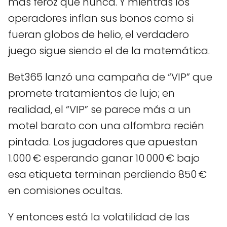
más feroz que nunca. Y mientras los
operadores inflan sus bonos como si
fueran globos de helio, el verdadero
juego sigue siendo el de la matemática.
Bet365 lanzó una campaña de “VIP” que
promete tratamientos de lujo; en
realidad, el “VIP” se parece más a un
motel barato con una alfombra recién
pintada. Los jugadores que apuestan
1.000 € esperando ganar 10 000 € bajo
esa etiqueta terminan perdiendo 850 €
en comisiones ocultas.
Y entonces está la volatilidad de las