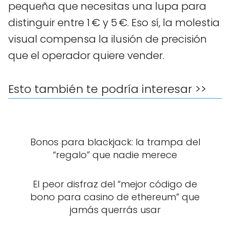
pequeña que necesitas una lupa para
distinguir entre 1 € y 5 €. Eso sí, la molestia
visual compensa la ilusión de precisión
que el operador quiere vender.
Esto también te podría interesar >>
Bonos para blackjack: la trampa del
“regalo” que nadie merece
El peor disfraz del “mejor código de
bono para casino de ethereum” que
jamás querrás usar