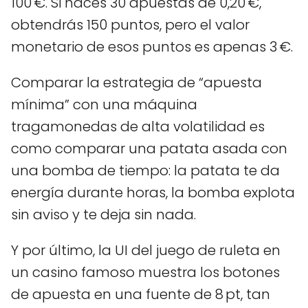
100 €. Si haces 30 apuestas de 0,20 €,
obtendrás 150 puntos, pero el valor
monetario de esos puntos es apenas 3 €.
Comparar la estrategia de “apuesta
mínima” con una máquina
tragamonedas de alta volatilidad es
como comparar una patata asada con
una bomba de tiempo: la patata te da
energía durante horas, la bomba explota
sin aviso y te deja sin nada.
Y por último, la UI del juego de ruleta en
un casino famoso muestra los botones
de apuesta en una fuente de 8 pt, tan