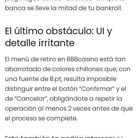
banca se lleve la mitad de tu bankroll.
El último obstáculo: UI y
detalle irritante
El menú de retiro en 888casino está tan
abarrotado de colores chillones que, con
una fuente de 8 pt, resulta imposible
distinguir entre el botón “Confirmar” y el
de “Cancelar”, obligándote a repetir la
operación al menos 2 veces antes de que
el proceso se complete.