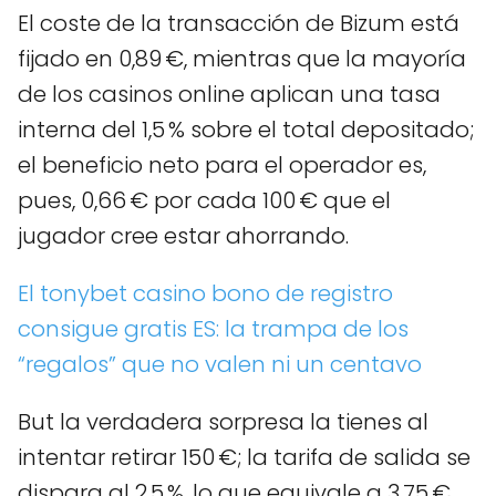
El coste de la transacción de Bizum está
fijado en 0,89 €, mientras que la mayoría
de los casinos online aplican una tasa
interna del 1,5 % sobre el total depositado;
el beneficio neto para el operador es,
pues, 0,66 € por cada 100 € que el
jugador cree estar ahorrando.
El tonybet casino bono de registro
consigue gratis ES: la trampa de los
“regalos” que no valen ni un centavo
But la verdadera sorpresa la tienes al
intentar retirar 150 €; la tarifa de salida se
dispara al 2,5 %, lo que equivale a 3,75 €