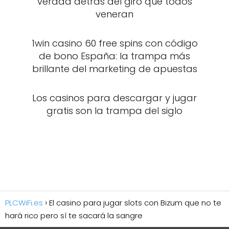
verdad detrás del giro que todos
veneran
1win casino 60 free spins con código
de bono España: la trampa más
brillante del marketing de apuestas
Los casinos para descargar y jugar
gratis son la trampa del siglo
PLCWiFi.es
El casino para jugar slots con Bizum que no te
hará rico pero sí te sacará la sangre