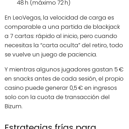
48 h (máximo 72 h)
En LeoVegas, la velocidad de carga es
comparable a una partida de blackjack
a 7 cartas: rápido al inicio, pero cuando
necesitas la “carta oculta” del retiro, todo
se vuelve un juego de paciencia.
Y mientras algunos jugadores gastan 5 €
en snacks antes de cada sesión, el propio
casino puede generar 0,5 € en ingresos
solo con la cuota de transacción del
Bizum.
Estrategias frías para