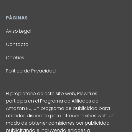
PÁGINAS
Aviso Legal
Contacto
Cookies
Política de Privacidad
El propietario de este sito web, Plcwifi.es
participa en el Programa de Afiliados de
Amazon EU, un programa de publicidad para
afiliados diseñado para ofrecer a sitios web un
modo de obtener comisiones por publicidad,
publicitando e incluyendo enlaces a