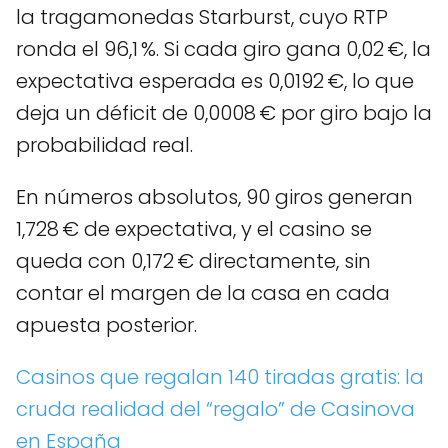
la tragamonedas Starburst, cuyo RTP
ronda el 96,1 %. Si cada giro gana 0,02 €, la
expectativa esperada es 0,0192 €, lo que
deja un déficit de 0,0008 € por giro bajo la
probabilidad real.
En números absolutos, 90 giros generan
1,728 € de expectativa, y el casino se
queda con 0,172 € directamente, sin
contar el margen de la casa en cada
apuesta posterior.
Casinos que regalan 140 tiradas gratis: la
cruda realidad del “regalo” de Casinova
en España