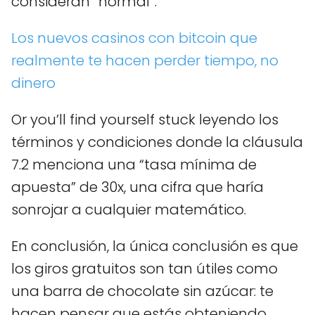
consideran “normal”.
Los nuevos casinos con bitcoin que
realmente te hacen perder tiempo, no
dinero
Or you’ll find yourself stuck leyendo los
términos y condiciones donde la cláusula
7.2 menciona una “tasa mínima de
apuesta” de 30x, una cifra que haría
sonrojar a cualquier matemático.
En conclusión, la única conclusión es que
los giros gratuitos son tan útiles como
una barra de chocolate sin azúcar: te
hacen pensar que estás obteniendo