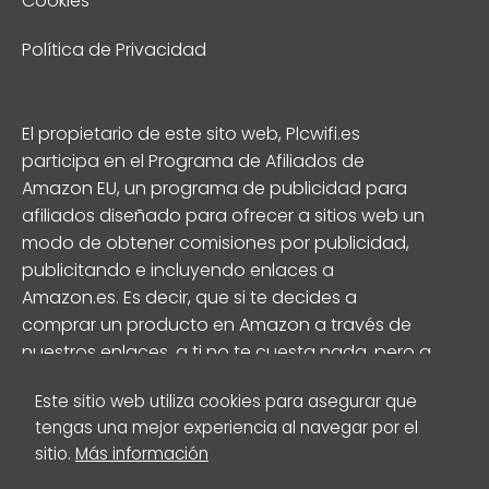
Cookies
Política de Privacidad
El propietario de este sito web, Plcwifi.es
participa en el Programa de Afiliados de
Amazon EU, un programa de publicidad para
afiliados diseñado para ofrecer a sitios web un
modo de obtener comisiones por publicidad,
publicitando e incluyendo enlaces a
Amazon.es. Es decir, que si te decides a
comprar un producto en Amazon a través de
nuestros enlaces, a ti no te cuesta nada, pero a
nosotros Amazon nos dará una comisión que
Este sitio web utiliza cookies para asegurar que
nos servirá para financiar la web. Todos los
tengas una mejor experiencia al navegar por el
enlaces de compra incluidos en esta web,
sitio.
Más información
tienen como destino el sitio web de Amazon.es