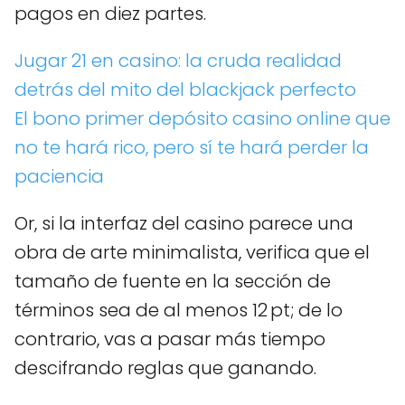
pagos en diez partes.
Jugar 21 en casino: la cruda realidad
detrás del mito del blackjack perfecto
El bono primer depósito casino online que
no te hará rico, pero sí te hará perder la
paciencia
Or, si la interfaz del casino parece una
obra de arte minimalista, verifica que el
tamaño de fuente en la sección de
términos sea de al menos 12 pt; de lo
contrario, vas a pasar más tiempo
descifrando reglas que ganando.