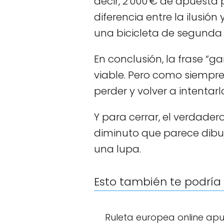
decir, 2 000 € de apuesta
diferencia entre la ilusió
una bicicleta de segunda
En conclusión, la frase “g
viable. Pero como siempre,
perder y volver a intenta
Y para cerrar, el verdadero
diminuto que parece dibuj
una lupa.
Esto también te podría 
Ruleta europea online ap