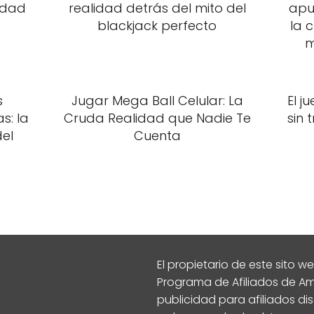
rdad
realidad detrás del mito del
apu
blackjack perfecto
la 
m
s
Jugar Mega Ball Celular: La
El j
: la
Cruda Realidad que Nadie Te
sin 
del
Cuenta
El propietario de este sito web
Programa de Afiliados de A
publicidad para afiliados di