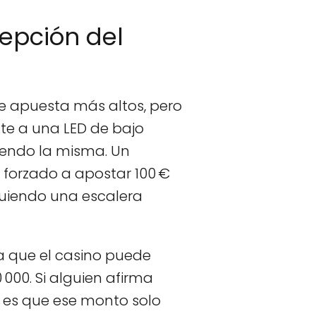
cepción del
de apuesta más altos, pero
te a una LED de bajo
siendo la misma. Un
e forzado a apostar 100 €
iguiendo una escalera
la que el casino puede
 000. Si alguien afirma
d es que ese monto solo