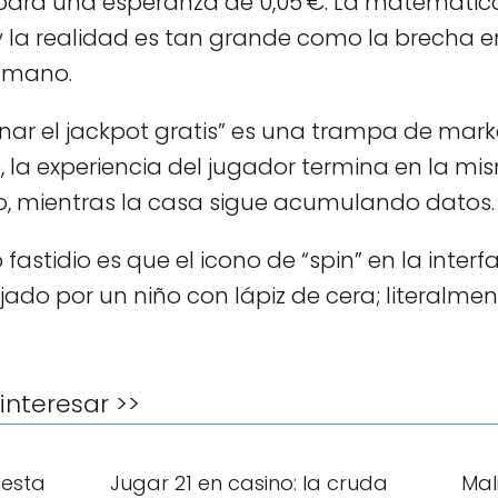
 para una esperanza de 0,05 €. La matemática 
n y la realidad es tan grande como la brecha e
 mano.
anar el jackpot gratis” es una trampa de mark
 la experiencia del jugador termina en la mi
rlo, mientras la casa sigue acumulando datos.
 fastidio es que el icono de “spin” en la inter
ado por un niño con lápiz de cera; literalmen
interesar >>
uesta
Jugar 21 en casino: la cruda
Mal