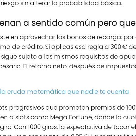
 riesgo sin alterar la probabilidad básica.
uenan a sentido común pero qu
ste en aprovechar los bonos de recarga: por
ma de crédito. Si aplicas esa regla a 300 € de
o sigue sujeto a los mismos requisitos de apu
cesario. El retorno neto, después de impuesto
: la cruda matemática que nadie te cuenta
pots progresivos que prometen premios de 100
en a slots como Mega Fortune, donde la cuot
giro. Con 1000 giros, la expectativa de tocar e