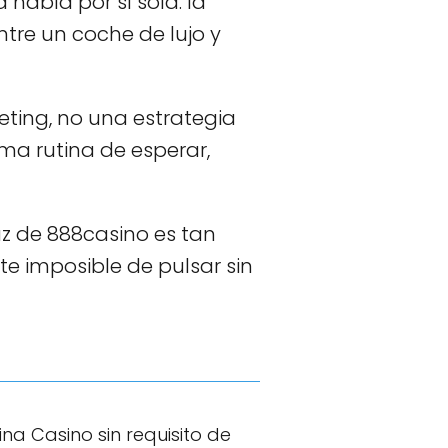
habla por sí sola: la
ntre un coche de lujo y
eting, no una estrategia
sma rutina de esperar,
faz de 888casino es tan
te imposible de pulsar sin
ina Casino sin requisito de