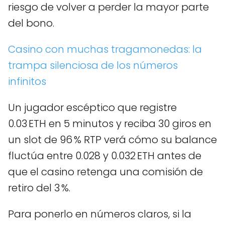
riesgo de volver a perder la mayor parte
del bono.
Casino con muchas tragamonedas: la
trampa silenciosa de los números
infinitos
Un jugador escéptico que registre
0.03 ETH en 5 minutos y reciba 30 giros en
un slot de 96 % RTP verá cómo su balance
fluctúa entre 0.028 y 0.032 ETH antes de
que el casino retenga una comisión de
retiro del 3 %.
Para ponerlo en números claros, si la