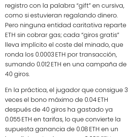
registro con la palabra “gift” en cursiva,
como si estuvieran regalando dinero.
Pero ninguna entidad caritativa reparte
ETH sin cobrar gas; cada “giros gratis”
lleva implícito el coste del minado, que
ronda los 0.0003 ETH por transacción,
sumando 0.012 ETH en una campaña de
40 giros.
En la práctica, el jugador que consigue 3
veces el bono máximo de 0.04 ETH
después de 40 giros ha gastado ya
0.055 ETH en tarifas, lo que convierte la
supuesta ganancia de 0.08 ETH en un