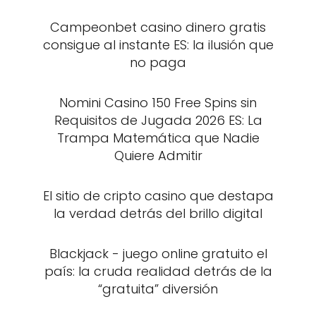
Campeonbet casino dinero gratis
consigue al instante ES: la ilusión que
no paga
Nomini Casino 150 Free Spins sin
Requisitos de Jugada 2026 ES: La
Trampa Matemática que Nadie
Quiere Admitir
El sitio de cripto casino que destapa
la verdad detrás del brillo digital
Blackjack - juego online gratuito el
país: la cruda realidad detrás de la
“gratuita” diversión