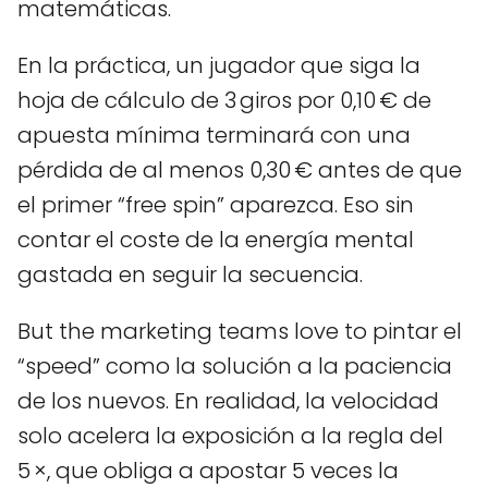
matemáticas.
En la práctica, un jugador que siga la
hoja de cálculo de 3 giros por 0,10 € de
apuesta mínima terminará con una
pérdida de al menos 0,30 € antes de que
el primer “free spin” aparezca. Eso sin
contar el coste de la energía mental
gastada en seguir la secuencia.
But the marketing teams love to pintar el
“speed” como la solución a la paciencia
de los nuevos. En realidad, la velocidad
solo acelera la exposición a la regla del
5 ×, que obliga a apostar 5 veces la