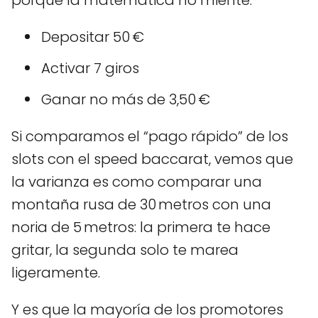
porque la matemática no miente.
Depositar 50 €
Activar 7 giros
Ganar no más de 3,50 €
Si comparamos el “pago rápido” de los
slots con el speed baccarat, vemos que
la varianza es como comparar una
montaña rusa de 30 metros con una
noria de 5 metros: la primera te hace
gritar, la segunda solo te marea
ligeramente.
Y es que la mayoría de los promotores