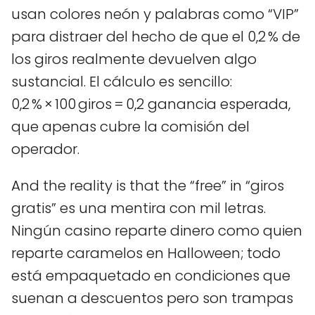
usan colores neón y palabras como “VIP”
para distraer del hecho de que el 0,2 % de
los giros realmente devuelven algo
sustancial. El cálculo es sencillo:
0,2 % × 100 giros = 0,2 ganancia esperada,
que apenas cubre la comisión del
operador.
And the reality is that the “free” in “giros
gratis” es una mentira con mil letras.
Ningún casino reparte dinero como quien
reparte caramelos en Halloween; todo
está empaquetado en condiciones que
suenan a descuentos pero son trampas