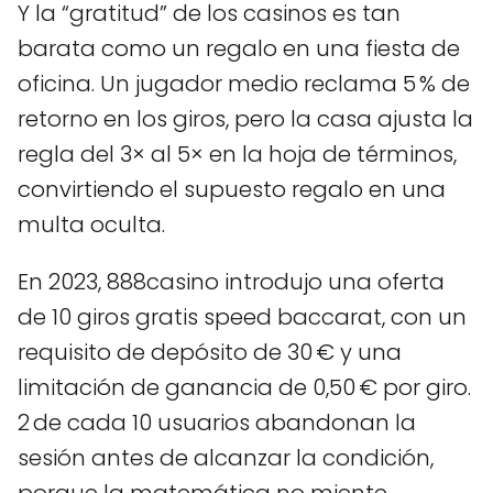
Y la “gratitud” de los casinos es tan
barata como un regalo en una fiesta de
oficina. Un jugador medio reclama 5 % de
retorno en los giros, pero la casa ajusta la
regla del 3× al 5× en la hoja de términos,
convirtiendo el supuesto regalo en una
multa oculta.
En 2023, 888casino introdujo una oferta
de 10 giros gratis speed baccarat, con un
requisito de depósito de 30 € y una
limitación de ganancia de 0,50 € por giro.
2 de cada 10 usuarios abandonan la
sesión antes de alcanzar la condición,