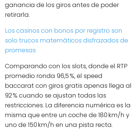
ganancia de los giros antes de poder
retirarla.
Los casinos con bonos por registro son
solo trucos matemáticos disfrazados de
promesas
Comparando con los slots, donde el RTP
promedio ronda 96,5 %, el speed
baccarat con giros gratis apenas llega al
92 % cuando se ajustan todas las
restricciones. La diferencia numérica es la
misma que entre un coche de 180 km/h y
uno de 150 km/h en una pista recta.