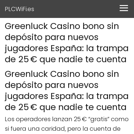
PLCWiFi.es
Greenluck Casino bono sin
depósito para nuevos
jugadores España: la trampa
de 25 € que nadie te cuenta
Greenluck Casino bono sin
depósito para nuevos
jugadores España: la trampa
de 25 € que nadie te cuenta
Los operadores lanzan 25 € “gratis” como
si fuera una caridad, pero la cuenta de