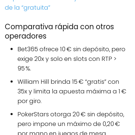
de la “gratuita”
Comparativa rápida con otros
operadores
Bet365 ofrece 10 € sin depósito, pero
exige 20x y solo en slots con RTP >
95 %.
William Hill brinda 15 € “gratis” con
35x y limita la apuesta máxima a 1 €
por giro.
PokerStars otorga 20 € sin depósito,
pero impone un máximo de 0,20 €
por mano en juegos de mesa.