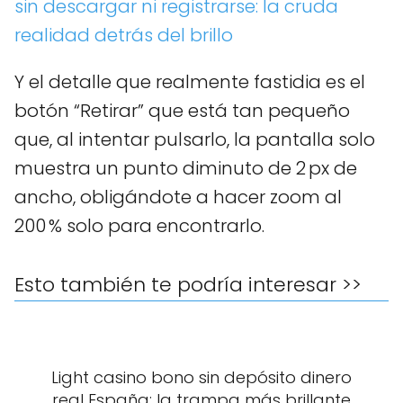
sin descargar ni registrarse: la cruda
realidad detrás del brillo
Y el detalle que realmente fastidia es el
botón “Retirar” que está tan pequeño
que, al intentar pulsarlo, la pantalla solo
muestra un punto diminuto de 2 px de
ancho, obligándote a hacer zoom al
200 % solo para encontrarlo.
Esto también te podría interesar >>
Light casino bono sin depósito dinero
real España: la trampa más brillante