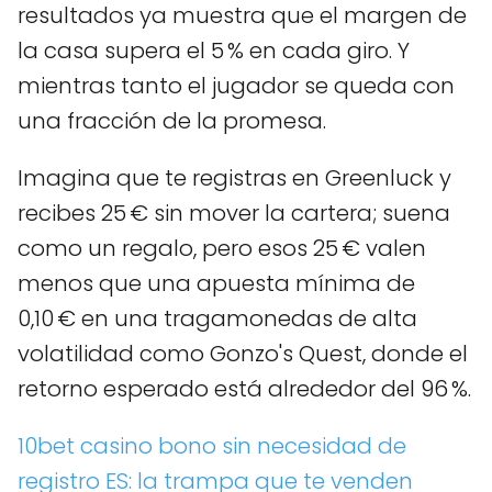
resultados ya muestra que el margen de
la casa supera el 5 % en cada giro. Y
mientras tanto el jugador se queda con
una fracción de la promesa.
Imagina que te registras en Greenluck y
recibes 25 € sin mover la cartera; suena
como un regalo, pero esos 25 € valen
menos que una apuesta mínima de
0,10 € en una tragamonedas de alta
volatilidad como Gonzo's Quest, donde el
retorno esperado está alrededor del 96 %.
10bet casino bono sin necesidad de
registro ES: la trampa que te venden