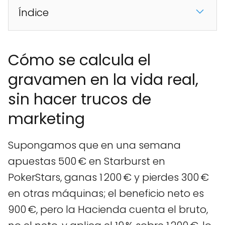
Índice
Cómo se calcula el
gravamen en la vida real,
sin hacer trucos de
marketing
Supongamos que en una semana
apuestas 500 € en Starburst en
PokerStars, ganas 1 200 € y pierdes 300 €
en otras máquinas; el beneficio neto es
900 €, pero la Hacienda cuenta el bruto,