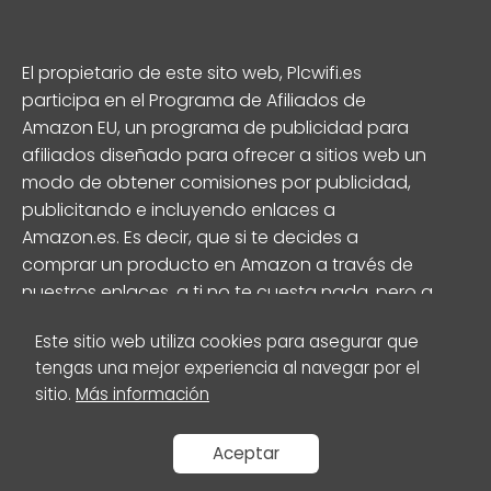
El propietario de este sito web, Plcwifi.es
participa en el Programa de Afiliados de
Amazon EU, un programa de publicidad para
afiliados diseñado para ofrecer a sitios web un
modo de obtener comisiones por publicidad,
publicitando e incluyendo enlaces a
Amazon.es. Es decir, que si te decides a
comprar un producto en Amazon a través de
nuestros enlaces, a ti no te cuesta nada, pero a
nosotros Amazon nos dará una comisión que
Este sitio web utiliza cookies para asegurar que
nos servirá para financiar la web. Todos los
tengas una mejor experiencia al navegar por el
enlaces de compra incluidos en esta web,
sitio.
Más información
tienen como destino el sitio web de Amazon.es
Aceptar