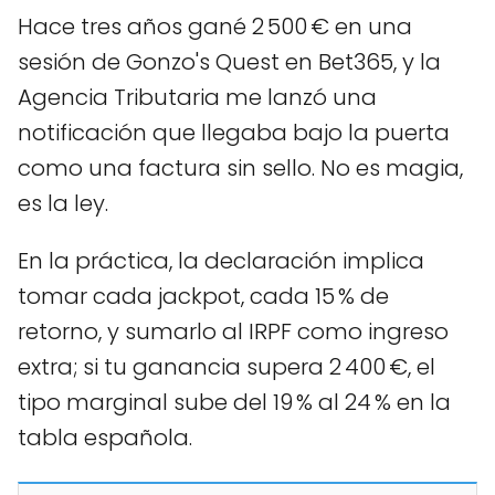
Hace tres años gané 2 500 € en una
sesión de Gonzo's Quest en Bet365, y la
Agencia Tributaria me lanzó una
notificación que llegaba bajo la puerta
como una factura sin sello. No es magia,
es la ley.
En la práctica, la declaración implica
tomar cada jackpot, cada 15 % de
retorno, y sumarlo al IRPF como ingreso
extra; si tu ganancia supera 2 400 €, el
tipo marginal sube del 19 % al 24 % en la
tabla española.