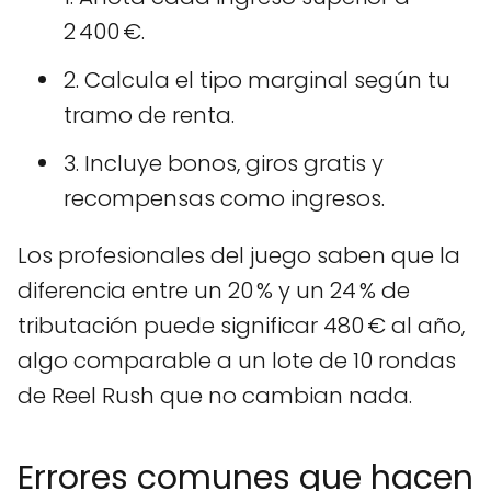
2 400 €.
2. Calcula el tipo marginal según tu
tramo de renta.
3. Incluye bonos, giros gratis y
recompensas como ingresos.
Los profesionales del juego saben que la
diferencia entre un 20 % y un 24 % de
tributación puede significar 480 € al año,
algo comparable a un lote de 10 rondas
de Reel Rush que no cambian nada.
Errores comunes que hacen