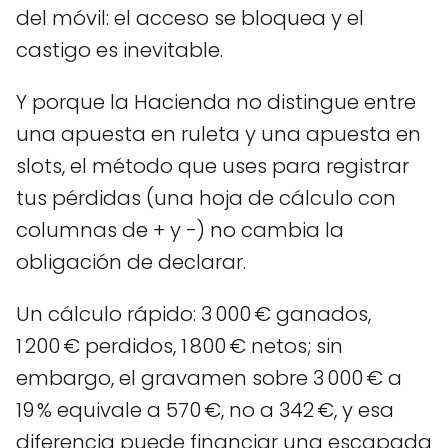
del móvil: el acceso se bloquea y el
castigo es inevitable.
Y porque la Hacienda no distingue entre
una apuesta en ruleta y una apuesta en
slots, el método que uses para registrar
tus pérdidas (una hoja de cálculo con
columnas de + y -) no cambia la
obligación de declarar.
Un cálculo rápido: 3 000 € ganados,
1 200 € perdidos, 1 800 € netos; sin
embargo, el gravamen sobre 3 000 € a
19 % equivale a 570 €, no a 342 €, y esa
diferencia puede financiar una escapada