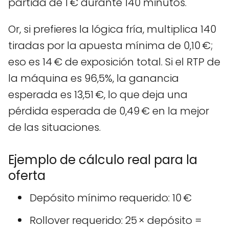
partida de 1 € durante 140 minutos.
Or, si prefieres la lógica fría, multiplica 140
tiradas por la apuesta mínima de 0,10 €;
eso es 14 € de exposición total. Si el RTP de
la máquina es 96,5%, la ganancia
esperada es 13,51 €, lo que deja una
pérdida esperada de 0,49 € en la mejor
de las situaciones.
Ejemplo de cálculo real para la
oferta
Depósito mínimo requerido: 10 €
Rollover requerido: 25 × depósito =