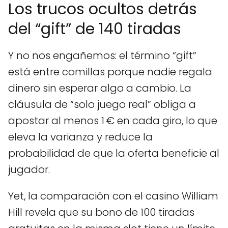
Los trucos ocultos detrás
del “gift” de 140 tiradas
Y no nos engañemos: el término “gift”
está entre comillas porque nadie regala
dinero sin esperar algo a cambio. La
cláusula de “solo juego real” obliga a
apostar al menos 1 € en cada giro, lo que
eleva la varianza y reduce la
probabilidad de que la oferta beneficie al
jugador.
Yet, la comparación con el casino William
Hill revela que su bono de 100 tiradas