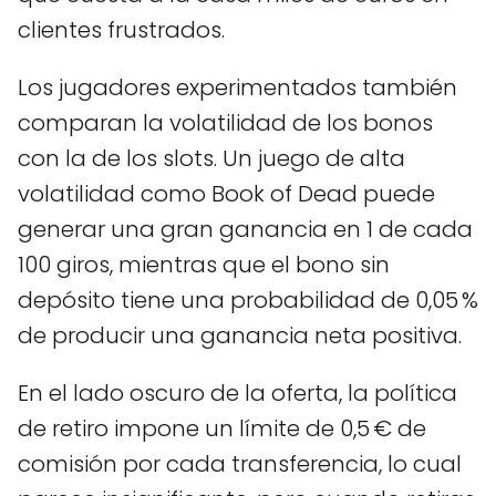
clientes frustrados.
Los jugadores experimentados también
comparan la volatilidad de los bonos
con la de los slots. Un juego de alta
volatilidad como Book of Dead puede
generar una gran ganancia en 1 de cada
100 giros, mientras que el bono sin
depósito tiene una probabilidad de 0,05 %
de producir una ganancia neta positiva.
En el lado oscuro de la oferta, la política
de retiro impone un límite de 0,5 € de
comisión por cada transferencia, lo cual