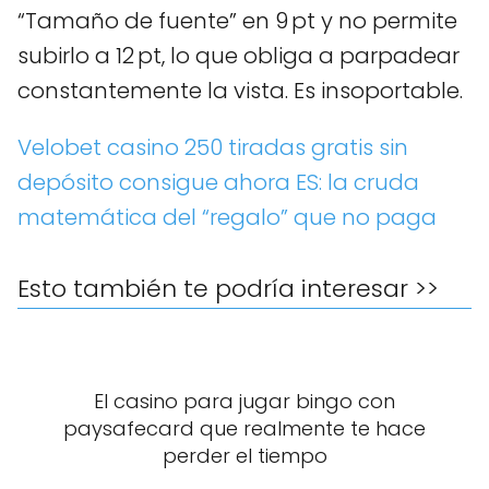
“Tamaño de fuente” en 9 pt y no permite
subirlo a 12 pt, lo que obliga a parpadear
constantemente la vista. Es insoportable.
Velobet casino 250 tiradas gratis sin
depósito consigue ahora ES: la cruda
matemática del “regalo” que no paga
Esto también te podría interesar >>
El casino para jugar bingo con
paysafecard que realmente te hace
perder el tiempo