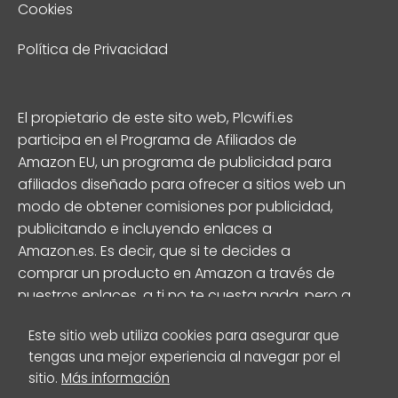
Cookies
Política de Privacidad
El propietario de este sito web, Plcwifi.es
participa en el Programa de Afiliados de
Amazon EU, un programa de publicidad para
afiliados diseñado para ofrecer a sitios web un
modo de obtener comisiones por publicidad,
publicitando e incluyendo enlaces a
Amazon.es. Es decir, que si te decides a
comprar un producto en Amazon a través de
nuestros enlaces, a ti no te cuesta nada, pero a
nosotros Amazon nos dará una comisión que
Este sitio web utiliza cookies para asegurar que
nos servirá para financiar la web. Todos los
tengas una mejor experiencia al navegar por el
enlaces de compra incluidos en esta web,
sitio.
Más información
tienen como destino el sitio web de Amazon.es