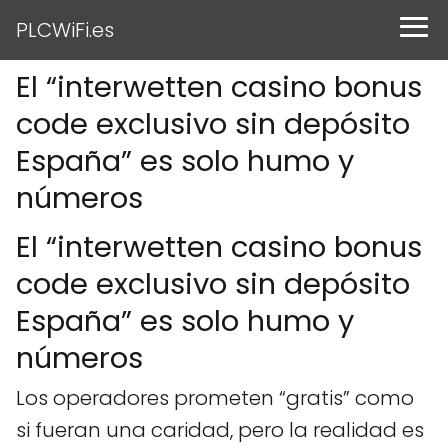
PLCWiFi.es
El “interwetten casino bonus
code exclusivo sin depósito
España” es solo humo y
números
El “interwetten casino bonus
code exclusivo sin depósito
España” es solo humo y
números
Los operadores prometen “gratis” como
si fueran una caridad, pero la realidad es