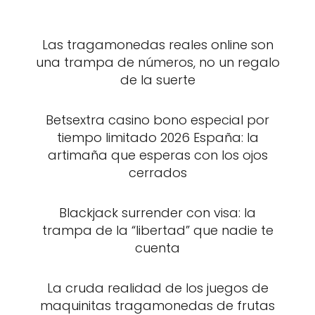
Las tragamonedas reales online son
una trampa de números, no un regalo
de la suerte
Betsextra casino bono especial por
tiempo limitado 2026 España: la
artimaña que esperas con los ojos
cerrados
Blackjack surrender con visa: la
trampa de la “libertad” que nadie te
cuenta
La cruda realidad de los juegos de
maquinitas tragamonedas de frutas