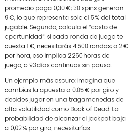
promedio paga 0,30 €; 30 spins generan
9 €, lo que representa solo el 5 % del total
jugable. Segundo, calcula el “costo de
oportunidad”: si cada ronda de juego te
cuesta 1 €, necesitarás 4 500 rondas; a 2 €
por hora, eso implica 2 250 horas de
juego, o 93 días continuos sin pausa.
Un ejemplo más oscuro: imagina que
cambias la apuesta a 0,05 € por giro y
decides jugar en una tragamonedas de
alta volatilidad como Book of Dead. La
probabilidad de alcanzar el jackpot baja
a 0,02 % por giro; necesitarías