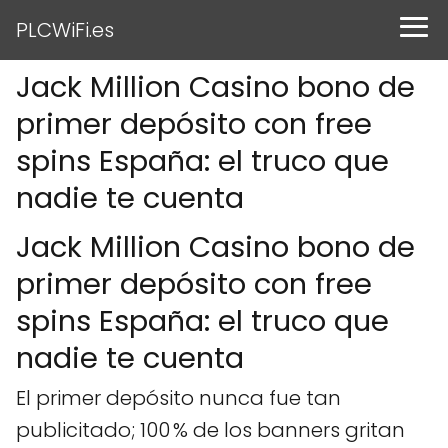
PLCWiFi.es
Jack Million Casino bono de
primer depósito con free
spins España: el truco que
nadie te cuenta
Jack Million Casino bono de
primer depósito con free
spins España: el truco que
nadie te cuenta
El primer depósito nunca fue tan
publicitado; 100 % de los banners gritan