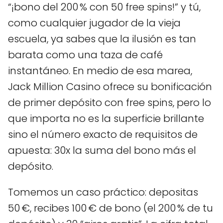
“¡bono del 200 % con 50 free spins!” y tú,
como cualquier jugador de la vieja
escuela, ya sabes que la ilusión es tan
barata como una taza de café
instantáneo. En medio de esa marea,
Jack Million Casino ofrece su bonificación
de primer depósito con free spins, pero lo
que importa no es la superficie brillante
sino el número exacto de requisitos de
apuesta: 30x la suma del bono más el
depósito.
Tomemos un caso práctico: depositas
50 €, recibes 100 € de bono (el 200 % de tu