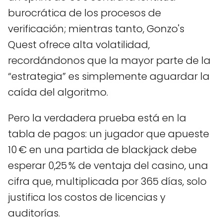
burocrática de los procesos de
verificación; mientras tanto, Gonzo's
Quest ofrece alta volatilidad,
recordándonos que la mayor parte de la
“estrategia” es simplemente aguardar la
caída del algoritmo.
Pero la verdadera prueba está en la
tabla de pagos: un jugador que apueste
10 € en una partida de blackjack debe
esperar 0,25 % de ventaja del casino, una
cifra que, multiplicada por 365 días, solo
justifica los costos de licencias y
auditorías.