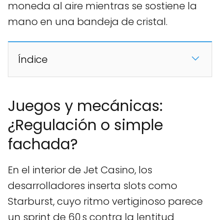
moneda al aire mientras se sostiene la
mano en una bandeja de cristal.
Índice
Juegos y mecánicas:
¿Regulación o simple
fachada?
En el interior de Jet Casino, los
desarrolladores inserta slots como
Starburst, cuyo ritmo vertiginoso parece
un sprint de 60 s contra la lentitud