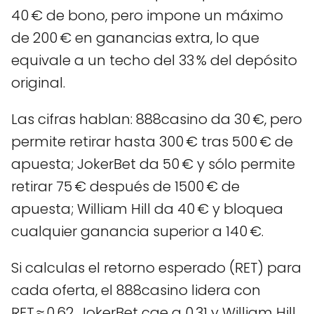
40 € de bono, pero impone un máximo
de 200 € en ganancias extra, lo que
equivale a un techo del 33 % del depósito
original.
Las cifras hablan: 888casino da 30 €, pero
permite retirar hasta 300 € tras 500 € de
apuesta; JokerBet da 50 € y sólo permite
retirar 75 € después de 1500 € de
apuesta; William Hill da 40 € y bloquea
cualquier ganancia superior a 140 €.
Si calculas el retorno esperado (RET) para
cada oferta, el 888casino lidera con
RET ≈ 0,62, JokerBet cae a 0,31 y William Hill