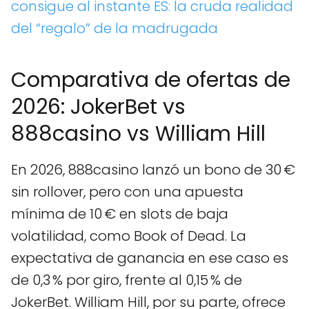
consigue al instante ES: la cruda realidad
del “regalo” de la madrugada
Comparativa de ofertas de
2026: JokerBet vs
888casino vs William Hill
En 2026, 888casino lanzó un bono de 30 €
sin rollover, pero con una apuesta
mínima de 10 € en slots de baja
volatilidad, como Book of Dead. La
expectativa de ganancia en ese caso es
de 0,3 % por giro, frente al 0,15 % de
JokerBet. William Hill, por su parte, ofrece