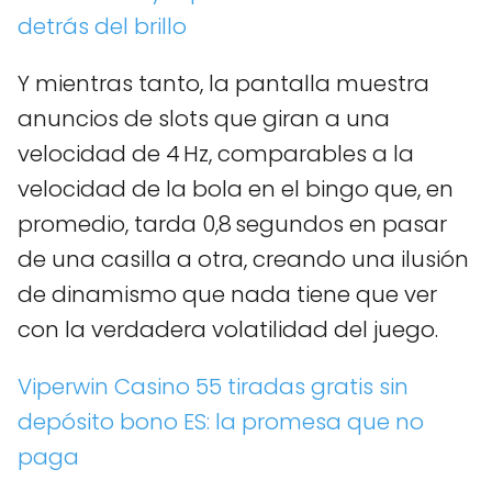
detrás del brillo
Y mientras tanto, la pantalla muestra
anuncios de slots que giran a una
velocidad de 4 Hz, comparables a la
velocidad de la bola en el bingo que, en
promedio, tarda 0,8 segundos en pasar
de una casilla a otra, creando una ilusión
de dinamismo que nada tiene que ver
con la verdadera volatilidad del juego.
Viperwin Casino 55 tiradas gratis sin
depósito bono ES: la promesa que no
paga