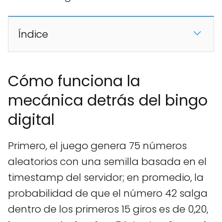
Índice
Cómo funciona la
mecánica detrás del bingo
digital
Primero, el juego genera 75 números
aleatorios con una semilla basada en el
timestamp del servidor; en promedio, la
probabilidad de que el número 42 salga
dentro de los primeros 15 giros es de 0,20,