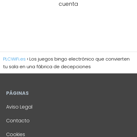
cuenta
PLCWiFi.es
Los juegos bingo electrónico que convierten
tu sala en una fábrica de decepciones
PÁGINAS
Aviso Legal
Contacto
Cookies