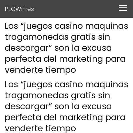
PLCWiFi.es
Los “juegos casino maquinas
tragamonedas gratis sin
descargar” son la excusa
perfecta del marketing para
venderte tiempo
Los “juegos casino maquinas
tragamonedas gratis sin
descargar” son la excusa
perfecta del marketing para
venderte tiempo