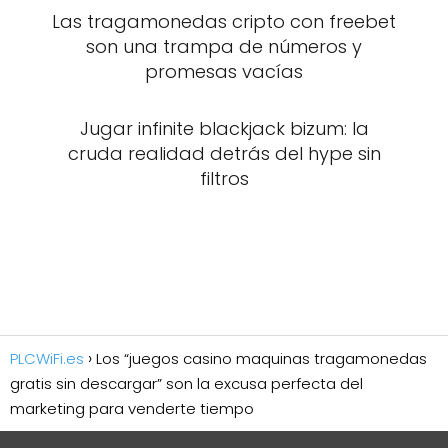
Las tragamonedas cripto con freebet
son una trampa de números y
promesas vacías
Jugar infinite blackjack bizum: la
cruda realidad detrás del hype sin
filtros
PLCWiFi.es
Los “juegos casino maquinas tragamonedas
gratis sin descargar” son la excusa perfecta del
marketing para venderte tiempo