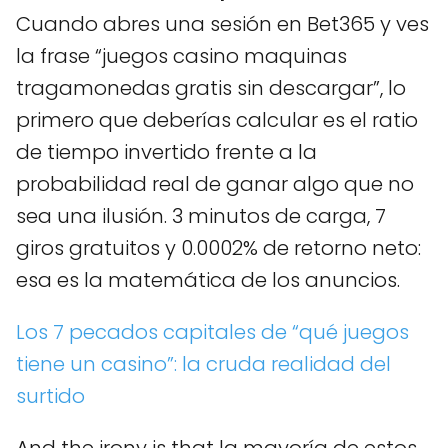
Cuando abres una sesión en Bet365 y ves
la frase “juegos casino maquinas
tragamonedas gratis sin descargar”, lo
primero que deberías calcular es el ratio
de tiempo invertido frente a la
probabilidad real de ganar algo que no
sea una ilusión. 3 minutos de carga, 7
giros gratuitos y 0.0002% de retorno neto:
esa es la matemática de los anuncios.
Los 7 pecados capitales de “qué juegos
tiene un casino”: la cruda realidad del
surtido