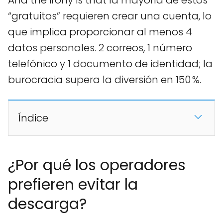
And the irony is that la mayoría de estos
“gratuitos” requieren crear una cuenta, lo
que implica proporcionar al menos 4
datos personales. 2 correos, 1 número
telefónico y 1 documento de identidad; la
burocracia supera la diversión en 150 %.
Índice
¿Por qué los operadores
prefieren evitar la
descarga?