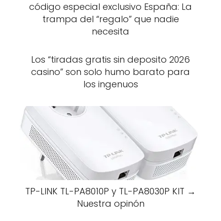
código especial exclusivo España: La
trampa del “regalo” que nadie
necesita
Los “tiradas gratis sin deposito 2026
casino” son solo humo barato para
los ingenuos
TP-LINK TL-PA8010P y TL-PA8030P KIT →
Nuestra opinón