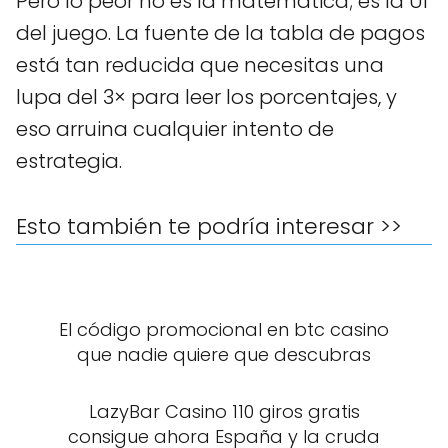
Pero lo peor no es la matemática; es la UI
del juego. La fuente de la tabla de pagos
está tan reducida que necesitas una
lupa del 3× para leer los porcentajes, y
eso arruina cualquier intento de
estrategia.
Esto también te podría interesar >>
El código promocional en btc casino
que nadie quiere que descubras
LazyBar Casino 110 giros gratis
consigue ahora España y la cruda