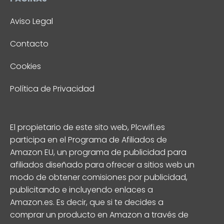
Aviso Legal
Contacto
Cookies
Política de Privacidad
El propietario de este sito web, Plcwifi.es
participa en el Programa de Afiliados de
Amazon EU, un programa de publicidad para
afiliados diseñado para ofrecer a sitios web un
modo de obtener comisiones por publicidad,
publicitando e incluyendo enlaces a
Amazon.es. Es decir, que si te decides a
comprar un producto en Amazon a través de