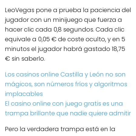
LeoVegas pone a prueba la paciencia del
jugador con un minijuego que fuerza a
hacer clic cada 0,8 segundos. Cada clic
equivale a 0,05 € de coste oculto, y en 5
minutos el jugador habrá gastado 18,75
€ sin saberlo.
Los casinos online Castilla y León no son
mágicos, son números fríos y algoritmos
implacables
El casino online con juego gratis es una
trampa brillante que nadie quiere admitir
Pero la verdadera trampa está en la