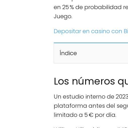
en 25 % de probabilidad re
Juego.
Depositar en casino con B
Índice
Los números qu
Un estudio interno de 202
plataforma antes del segu
limitado a 5 € por día.