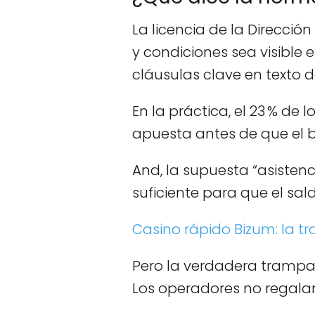
La licencia de la Direcci
y condiciones sea visible
cláusulas clave en texto d
En la práctica, el 23 % de
apuesta antes de que el b
And, la supuesta “asistenc
suficiente para que el sal
Casino rápido Bizum: la t
Pero la verdadera trampa e
Los operadores no regalan