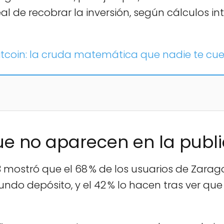
al de recobrar la inversión, según cálculos i
itcoin: la cruda matemática que nadie te cu
e no aparecen en la publ
3 mostró que el 68 % de los usuarios de Zar
ndo depósito, y el 42 % lo hacen tras ver que