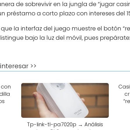
nera de sobrevivir en la jungla de “jugar cas
n préstamo a corto plazo con intereses del 15
 que la interfaz del juego muestre el botón “r
tingue bajo la luz del móvil, pues prepárate:
interesar >>
 con
Casi
illa
cr
os
“r
Tp-link-tl-pa7020p → Análisis