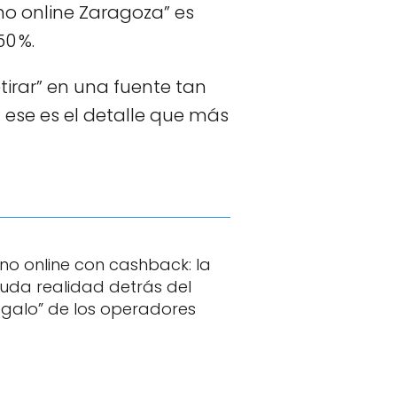
ino online Zaragoza” es
0 %.
etirar” en una fuente tan
 ese es el detalle que más
no online con cashback: la
uda realidad detrás del
egalo” de los operadores