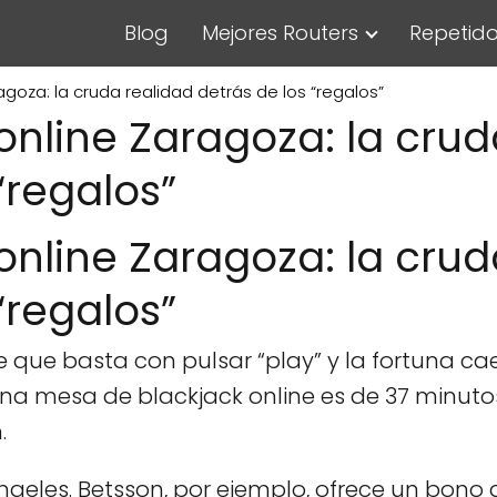
Blog
Mejores Routers
Repetido
agoza: la cruda realidad detrás de los “regalos”
online Zaragoza: la crud
“regalos”
online Zaragoza: la crud
“regalos”
 que basta con pulsar “play” y la fortuna cae
a mesa de blackjack online es de 37 minutos
.
ngeles. Betsson, por ejemplo, ofrece un bono