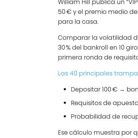
William Hill publica un “V
50 € y el premio medio de
para la casa.
Comparar la volatilidad de
30 % del bankroll en 10 gir
primera ronda de requisit
Las 40 principales trampa
Depositar 100 € → bo
Requisitos de apuesta
Probabilidad de recup
Ese cálculo muestra por qué