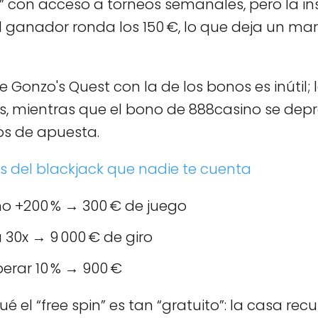
IP” con acceso a torneos semanales, pero la i
l ganador ronda los 150 €, lo que deja un mar
 Gonzo's Quest con la de los bonos es inútil;
os, mientras que el bono de 888casino se depre
os de apuesta.
s del blackjack que nadie te cuenta
no +200 % → 300 € de juego
 30x → 9 000 € de giro
erar 10 % → 900 €
 el “free spin” es tan “gratuito”: la casa recu