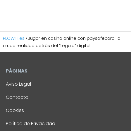
PLCWiFi.es
Jugar en casino online con paysafecard: la
cruda realidad detrás del “regalo” digital
PÁGINAS
Aviso Legal
Contacto
Cookies
Política de Privacidad