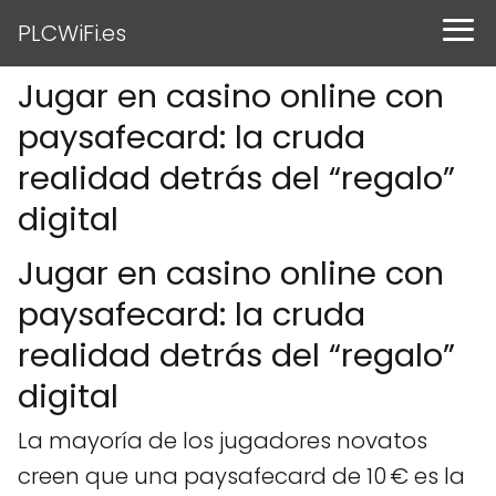
PLCWiFi.es
Jugar en casino online con
paysafecard: la cruda
realidad detrás del “regalo”
digital
Jugar en casino online con
paysafecard: la cruda
realidad detrás del “regalo”
digital
La mayoría de los jugadores novatos
creen que una paysafecard de 10 € es la