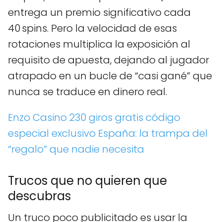
entrega un premio significativo cada
40 spins. Pero la velocidad de esas
rotaciones multiplica la exposición al
requisito de apuesta, dejando al jugador
atrapado en un bucle de “casi gané” que
nunca se traduce en dinero real.
Enzo Casino 230 giros gratis código
especial exclusivo España: la trampa del
“regalo” que nadie necesita
Trucos que no quieren que
descubras
Un truco poco publicitado es usar la