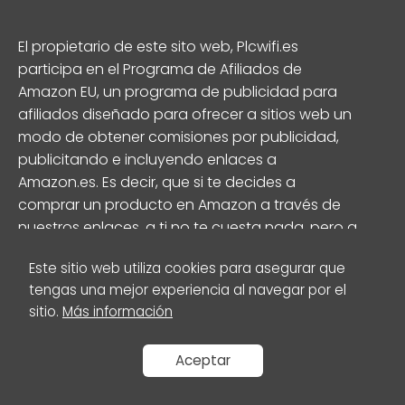
El propietario de este sito web, Plcwifi.es
participa en el Programa de Afiliados de
Amazon EU, un programa de publicidad para
afiliados diseñado para ofrecer a sitios web un
modo de obtener comisiones por publicidad,
publicitando e incluyendo enlaces a
Amazon.es. Es decir, que si te decides a
comprar un producto en Amazon a través de
nuestros enlaces, a ti no te cuesta nada, pero a
nosotros Amazon nos dará una comisión que
Este sitio web utiliza cookies para asegurar que
nos servirá para financiar la web. Todos los
tengas una mejor experiencia al navegar por el
enlaces de compra incluidos en esta web,
sitio.
Más información
tienen como destino el sitio web de Amazon.es
Aceptar