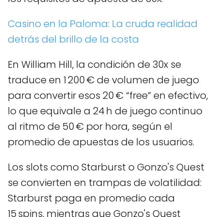
Casino en la Paloma: La cruda realidad
detrás del brillo de la costa
En William Hill, la condición de 30x se
traduce en 1 200 € de volumen de juego
para convertir esos 20 € “free” en efectivo,
lo que equivale a 24 h de juego continuo
al ritmo de 50 € por hora, según el
promedio de apuestas de los usuarios.
Los slots como Starburst o Gonzo's Quest
se convierten en trampas de volatilidad:
Starburst paga en promedio cada
15 spins, mientras que Gonzo's Quest