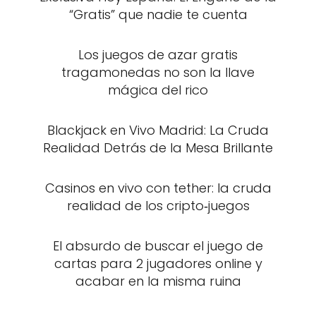
“Gratis” que nadie te cuenta
Los juegos de azar gratis
tragamonedas no son la llave
mágica del rico
Blackjack en Vivo Madrid: La Cruda
Realidad Detrás de la Mesa Brillante
Casinos en vivo con tether: la cruda
realidad de los cripto‑juegos
El absurdo de buscar el juego de
cartas para 2 jugadores online y
acabar en la misma ruina