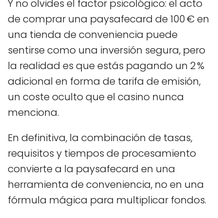
Y no olvides el factor psicológico: el acto
de comprar una paysafecard de 100 € en
una tienda de conveniencia puede
sentirse como una inversión segura, pero
la realidad es que estás pagando un 2 %
adicional en forma de tarifa de emisión,
un coste oculto que el casino nunca
menciona.
En definitiva, la combinación de tasas,
requisitos y tiempos de procesamiento
convierte a la paysafecard en una
herramienta de conveniencia, no en una
fórmula mágica para multiplicar fondos.