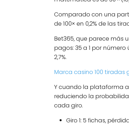
Comparado con una partid
de 100× en 0,2% de las tir
Bet365, que parece más u
pagos: 35 a 1 por número ú
2,7%.
Marca casino 100 tiradas g
Y cuando la plataforma añ
reduciendo la probabilid
cada giro.
Giro 1: 5 fichas, pérdi