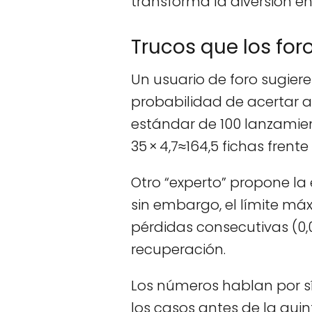
transforma la diversión en
Trucos que los for
Un usuario de foro sugier
probabilidad de acertar al
estándar de 100 lanzamiento
35 × 4,7≈164,5 fichas frente
Otro “experto” propone la
sin embargo, el límite má
pérdidas consecutivas (0,
recuperación.
Los números hablan por sí
los casos antes de la quin