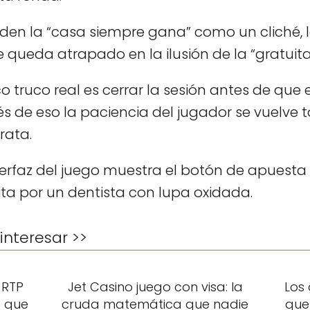
den la “casa siempre gana” como un cliché, 
 queda atrapado en la ilusión de la “gratuita
ico truco real es cerrar la sesión antes de qu
 de eso la paciencia del jugador se vuelve ta
rata.
terfaz del juego muestra el botón de apuesta 
ta por un dentista con lupa oxidada.
interesar >>
 RTP
Jet Casino juego con visa: la
Los 
a que
cruda matemática que nadie
que