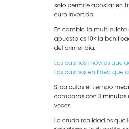
solo permite apostar en 
euro invertido.
En cambio, la multi ruleta
apuesta es 10× la bonifica
del primer día.
Los casinos móviles que a
Los casinos en línea que 
Si calculas el tiempo medi
comparas con 3 minutos en
veces.
La cruda realidad es que 