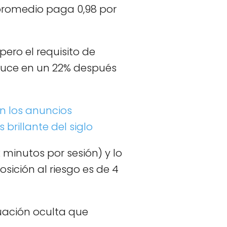
 promedio paga 0,98 por
pero el requisito de
reduce en un 22% después
n los anuncios
brillante del siglo
 minutos por sesión) y lo
sición al riesgo es de 4
cuación oculta que