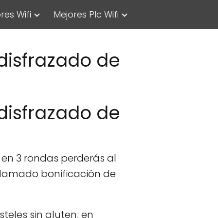
res Wifi
Mejores Plc Wifi
 disfrazado de
 disfrazado de
 en 3 rondas perderás al
” llamado bonificación de
teles sin gluten; en