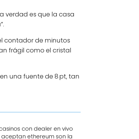
la verdad es que la casa
”.
e el contador de minutos
n frágil como el cristal
en una fuente de 8 pt, tan
casinos con dealer en vivo
 aceptan ethereum son la