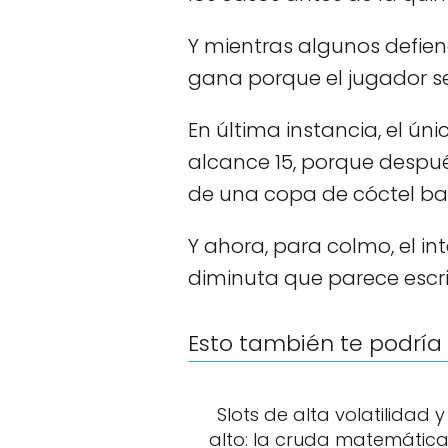
Y mientras algunos defien
gana porque el jugador se
En última instancia, el ún
alcance 15, porque después
de una copa de cóctel ba
Y ahora, para colmo, el in
diminuta que parece escri
Esto también te podría 
Slots de alta volatilidad y
alto: la cruda matemátic