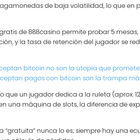
tragamonedas de baja volatilidad, lo que en
 gratis de 888casino permite probar 5 mesas, 
ción, y la tasa de retención del jugador se 
ceptan bitcoin no son la utopía que promete
aceptan pagos con bitcoin son la trampa más 
o que un jugador dedica a la ruleta (aprox. 12
 una máquina de slots, la diferencia de expo
la “gratuita” nunca lo es; siempre hay una e