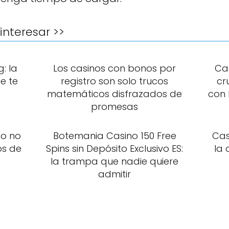
interesar >>
g: la
Los casinos con bonos por
Ca
e te
registro son solo trucos
cr
matemáticos disfrazados de
con 
promesas
do no
Botemania Casino 150 Free
Cas
os de
Spins sin Depósito Exclusivo ES:
la 
la trampa que nadie quiere
admitir