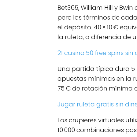
Bet365, William Hill y Bwi
pero los términos de cada
el depósito. 40 × 10 € equ
la ruleta, a diferencia d
21 casino 50 free spins si
Una partida típica dura 5 
apuestas mínimas en la ru
75 € de rotación mínima a
Jugar ruleta gratis sin din
Los crupieres virtuales u
10 000 combinaciones posi