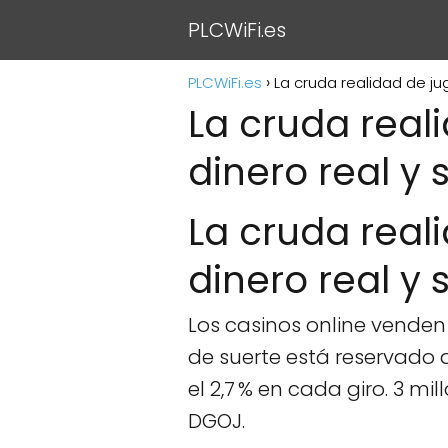
PLCWiFi.es
PLCWiFi.es
La cruda realidad de jug
La cruda reali
dinero real y 
La cruda reali
dinero real y 
Los casinos online venden 
de suerte está reservado 
el 2,7 % en cada giro. 3 m
DGOJ.