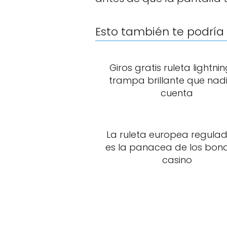
Esto también te podría 
Giros gratis ruleta lightnin
trampa brillante que nadi
cuenta
La ruleta europea regula
es la panacea de los bon
casino