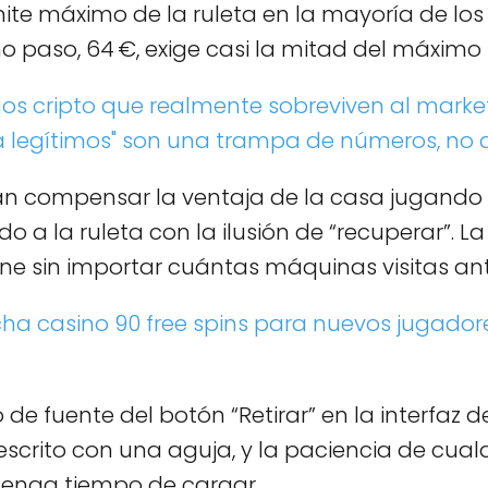
te máximo de la ruleta en la mayoría de los s
imo paso, 64 €, exige casi la mitad del máximo
uegos cripto que realmente sobreviven al mar
nea legítimos" son una trampa de números, no 
n compensar la ventaja de la casa jugando e
ndo a la ruleta con la ilusión de “recuperar”.
ene sin importar cuántas máquinas visitas ant
acha casino 90 free spins para nuevos jugado
de fuente del botón “Retirar” en la interfaz de
scrito con una aguja, y la paciencia de cua
tenga tiempo de cargar.