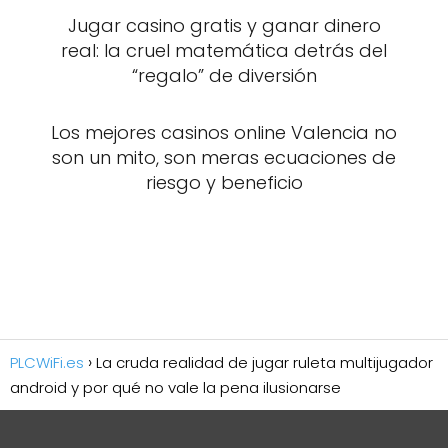
Jugar casino gratis y ganar dinero
real: la cruel matemática detrás del
“regalo” de diversión
Los mejores casinos online Valencia no
son un mito, son meras ecuaciones de
riesgo y beneficio
PLCWiFi.es
La cruda realidad de jugar ruleta multijugador
android y por qué no vale la pena ilusionarse