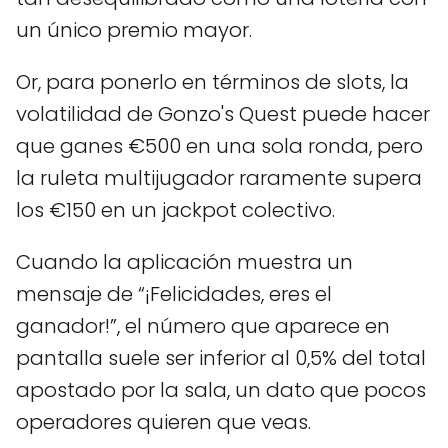
un único premio mayor.
Or, para ponerlo en términos de slots, la
volatilidad de Gonzo's Quest puede hacer
que ganes €500 en una sola ronda, pero
la ruleta multijugador raramente supera
los €150 en un jackpot colectivo.
Cuando la aplicación muestra un
mensaje de “¡Felicidades, eres el
ganador!”, el número que aparece en
pantalla suele ser inferior al 0,5% del total
apostado por la sala, un dato que pocos
operadores quieren que veas.