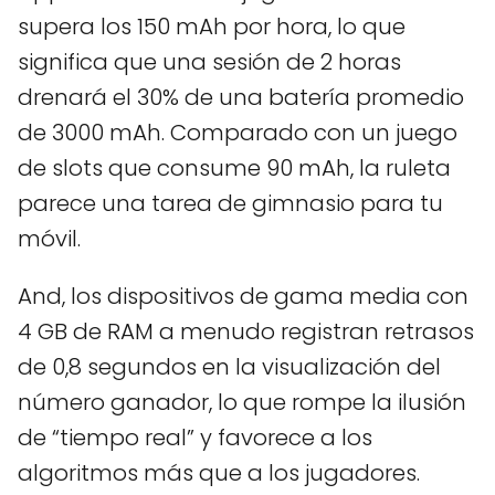
supera los 150 mAh por hora, lo que
significa que una sesión de 2 horas
drenará el 30% de una batería promedio
de 3000 mAh. Comparado con un juego
de slots que consume 90 mAh, la ruleta
parece una tarea de gimnasio para tu
móvil.
And, los dispositivos de gama media con
4 GB de RAM a menudo registran retrasos
de 0,8 segundos en la visualización del
número ganador, lo que rompe la ilusión
de “tiempo real” y favorece a los
algoritmos más que a los jugadores.