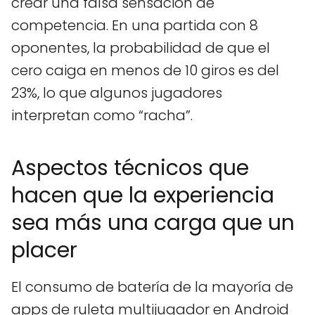
crear una falsa sensación de
competencia. En una partida con 8
oponentes, la probabilidad de que el
cero caiga en menos de 10 giros es del
23%, lo que algunos jugadores
interpretan como “racha”.
Aspectos técnicos que
hacen que la experiencia
sea más una carga que un
placer
El consumo de batería de la mayoría de
apps de ruleta multijugador en Android