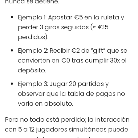
nunca se detiene.
Ejemplo 1: Apostar €5 en la ruleta y
perder 3 giros seguidos (≈ €15
perdidos).
Ejemplo 2: Recibir €2 de “gift” que se
convierten en €0 tras cumplir 30x el
depósito.
Ejemplo 3: Jugar 20 partidas y
observar que la tabla de pagos no
varía en absoluto.
Pero no todo está perdido; la interacción
con 5 a 12 jugadores simultáneos puede