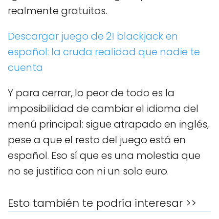
realmente gratuitos.
Descargar juego de 21 blackjack en
español: la cruda realidad que nadie te
cuenta
Y para cerrar, lo peor de todo es la
imposibilidad de cambiar el idioma del
menú principal: sigue atrapado en inglés,
pese a que el resto del juego está en
español. Eso sí que es una molestia que
no se justifica con ni un solo euro.
Esto también te podría interesar >>