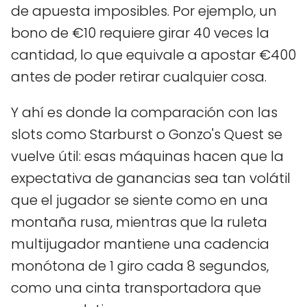
de apuesta imposibles. Por ejemplo, un
bono de €10 requiere girar 40 veces la
cantidad, lo que equivale a apostar €400
antes de poder retirar cualquier cosa.
Y ahí es donde la comparación con las
slots como Starburst o Gonzo's Quest se
vuelve útil: esas máquinas hacen que la
expectativa de ganancias sea tan volátil
que el jugador se siente como en una
montaña rusa, mientras que la ruleta
multijugador mantiene una cadencia
monótona de 1 giro cada 8 segundos,
como una cinta transportadora que