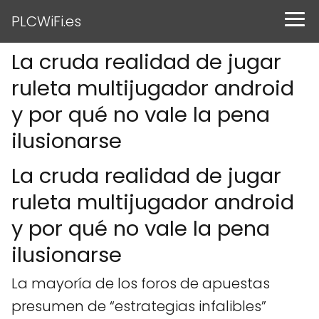
PLCWiFi.es
La cruda realidad de jugar
ruleta multijugador android
y por qué no vale la pena
ilusionarse
La cruda realidad de jugar
ruleta multijugador android
y por qué no vale la pena
ilusionarse
La mayoría de los foros de apuestas
presumen de “estrategias infalibles”