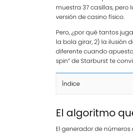
muestra 37 casillas, pero l
versión de casino físico.
Pero, ¿por qué tantos jug
la bola girar, 2) la ilusió
diferente cuando apuestan
spin” de Starburst te convi
Índice
El algoritmo qu
El generador de números a