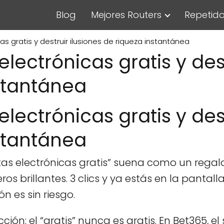
Blog
Mejores Routers
Repetido
as gratis y destruir ilusiones de riqueza instantánea
electrónicas gratis y des
stantánea
electrónicas gratis y des
stantánea
tas electrónicas gratis” suena como un regal
 brillantes. 3 clics y ya estás en la pantalla
n es sin riesgo.
ción: el “gratis” nunca es gratis. En Bet365, e