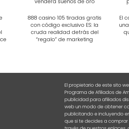
venderá sueños de oro
e
888 casino 105 tiradas gratis
El 
con código exclusivo ES: la
una
l
cruda realidad detrás del
qu
ece
“regalo” de marketing
El propietario de este sito web
Programa de Afiliados de A
publicidad para afiliados di
web un modo de obtener com
publicitando e incluyendo en
que si te decides a compra
través de nuestros enlaces, 