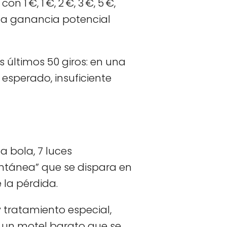
 1 €, 1 €, 2 €, 3 €, 5 €,
e la ganancia potencial
 últimos 50 giros: en una
 esperado, insuficiente
a bola, 7 luces
ntánea” que se dispara en
 la pérdida.
y tratamiento especial,
de un motel barato que se