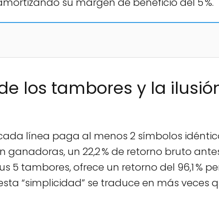
amortizando su margen de beneficio del 5 %.
de los tambores y la ilusió
cada línea paga al menos 2 símbolos idéntico
ganadoras, un 22,2 % de retorno bruto antes d
sus 5 tambores, ofrece un retorno del 96,1 % 
esta “simplicidad” se traduce en más veces q