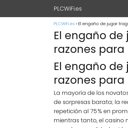
PLCWiFi.es
PLCWiFi.es
El engaño de jugar tra
El engaño de
razones para 
El engaño de
razones para 
La mayoría de los novato
de sorpresas barata; la r
repetición al 75 % en prom
mientras tanto, el casino 