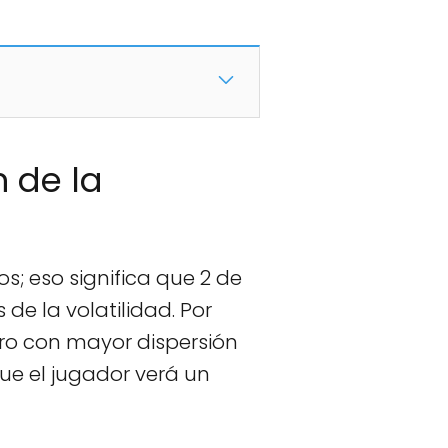
n de la
s; eso significa que 2 de
e la volatilidad. Por
pero con mayor dispersión
ue el jugador verá un