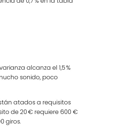
encia de 0,7 % en la tabla
varianza alcanza el 1,5 %
 mucho sonido, poco
stán atados a requisitos
ito de 20 € requiere 600 €
0 giros.