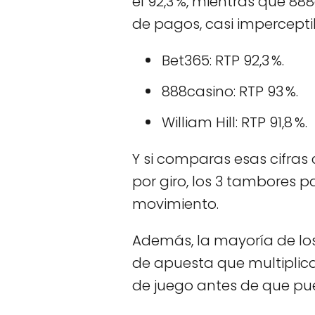
el 92,3 %, mientras que 888
de pagos, casi impercepti
Bet365: RTP 92,3 %.
888casino: RTP 93 %.
William Hill: RTP 91,8 %.
Y si comparas esas cifras 
por giro, los 3 tambores
movimiento.
Además, la mayoría de los
de apuesta que multiplica
de juego antes de que pueda