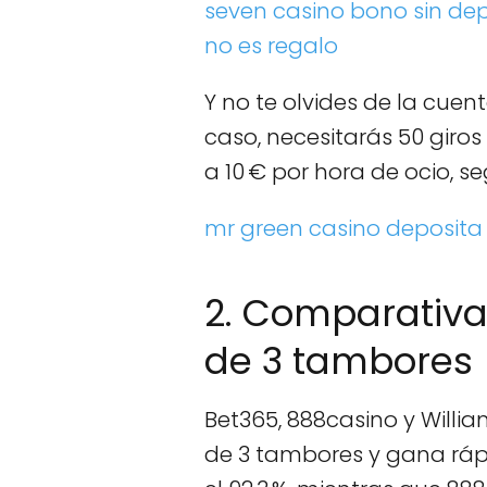
seven casino bono sin dep
no es regalo
Y no te olvides de la cuen
caso, necesitarás 50 giros
a 10 € por hora de ocio, s
mr green casino deposita 
2. Comparativ
de 3 tambores
Bet365, 888casino y Willi
de 3 tambores y gana rápi