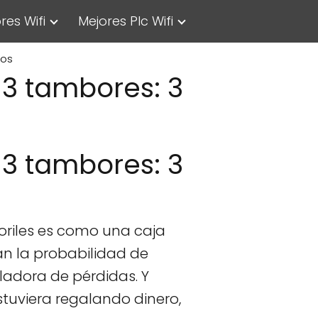
res Wifi
Mejores Plc Wifi
ros
3 tambores: 3
3 tambores: 3
oriles es como una caja
an la probabilidad de
uladora de pérdidas. Y
estuviera regalando dinero,