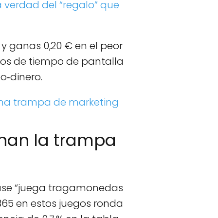
 verdad del “regalo” que
 y ganas 0,20 € en el peor
utos de tiempo de pantalla
o‑dinero.
 una trampa de marketing
nan la trampa
 frase “juega tragamonedas
t365 en estos juegos ronda