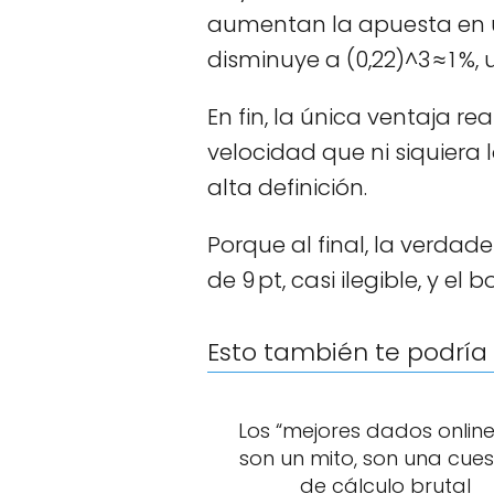
aumentan la apuesta en u
disminuye a (0,22)^3 ≈ 1 %
En fin, la única ventaja r
velocidad que ni siquier
alta definición.
Porque al final, la verda
de 9 pt, casi ilegible, y 
Esto también te podría 
Los “mejores dados online
son un mito, son una cues
de cálculo brutal