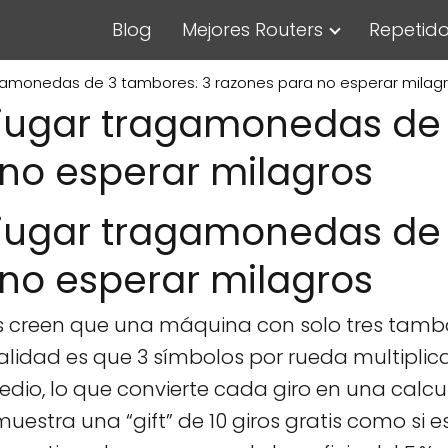
Blog
Mejores Routers
Repetido
gamonedas de 3 tambores: 3 razones para no esperar milag
 jugar tragamonedas de 
no esperar milagros
 jugar tragamonedas de 
no esperar milagros
s creen que una máquina con solo tres tamb
ealidad es que 3 símbolos por rueda multiplic
edio, lo que convierte cada giro en una calc
muestra una “gift” de 10 giros gratis como si 