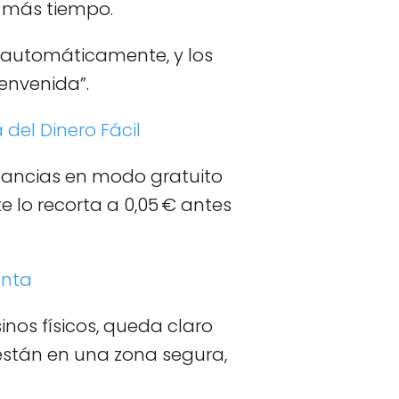
 más tiempo.
a automáticamente, y los
envenida”.
del Dinero Fácil
anancias en modo gratuito
te lo recorta a 0,05 € antes
enta
nos físicos, queda claro
están en una zona segura,