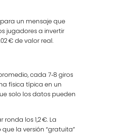
ispara un mensaje que
s jugadores a invertir
02 € de valor real.
 promedio, cada 7‑8 giros
 física típica en un
que solo los datos pueden
 ronda los 1,2 €. La
que la versión “gratuita”