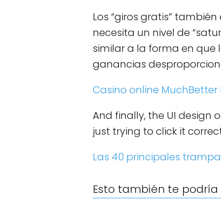
Los “giros gratis” también
necesita un nivel de “sat
similar a la forma en que 
ganancias desproporcion
Casino online MuchBetter
And finally, the UI design 
just trying to click it correct
Las 40 principales trampa
Esto también te podría 