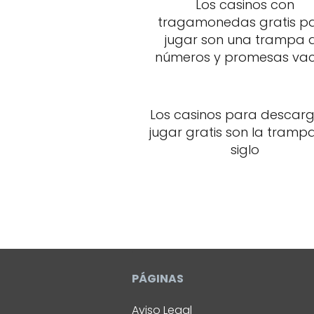
Los casinos con
tragamonedas gratis p
jugar son una trampa 
números y promesas vac
Los casinos para descarg
jugar gratis son la tramp
siglo
PÁGINAS
Aviso Legal