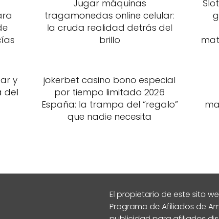
Jugar máquinas
Slo
ara
tragamonedas online celular:
g
de
la cruda realidad detrás del
ías
brillo
mat
ar y
jokerbet casino bono especial
a del
por tiempo limitado 2026
España: la trampa del “regalo”
mat
que nadie necesita
El propietario de este sito web
Programa de Afiliados de A
publicidad para afiliados di