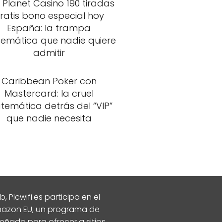
t Planet Casino 190 tiradas
ratis bono especial hoy
España: la trampa
emática que nadie quiere
admitir
Caribbean Poker con
Mastercard: la cruel
emática detrás del “VIP”
que nadie necesita
, Plcwifi.es participa en el
mazon EU, un programa de
señado para ofrecer a sitios