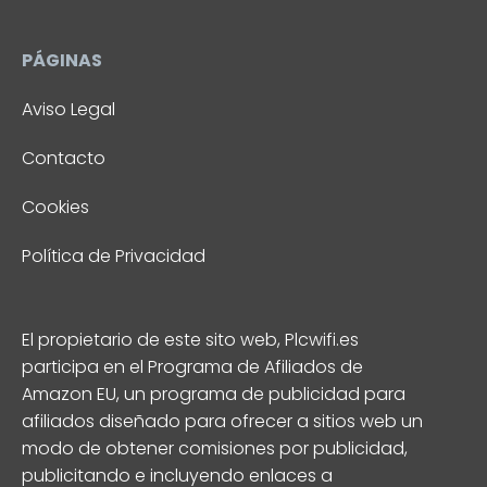
PÁGINAS
Aviso Legal
Contacto
Cookies
Política de Privacidad
El propietario de este sito web, Plcwifi.es
participa en el Programa de Afiliados de
Amazon EU, un programa de publicidad para
afiliados diseñado para ofrecer a sitios web un
modo de obtener comisiones por publicidad,
publicitando e incluyendo enlaces a