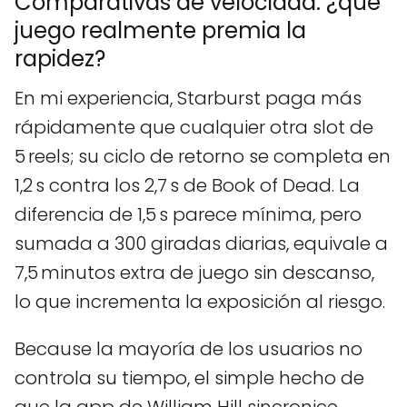
Comparativas de velocidad: ¿qué
juego realmente premia la
rapidez?
En mi experiencia, Starburst paga más
rápidamente que cualquier otra slot de
5 reels; su ciclo de retorno se completa en
1,2 s contra los 2,7 s de Book of Dead. La
diferencia de 1,5 s parece mínima, pero
sumada a 300 giradas diarias, equivale a
7,5 minutos extra de juego sin descanso,
lo que incrementa la exposición al riesgo.
Because la mayoría de los usuarios no
controla su tiempo, el simple hecho de