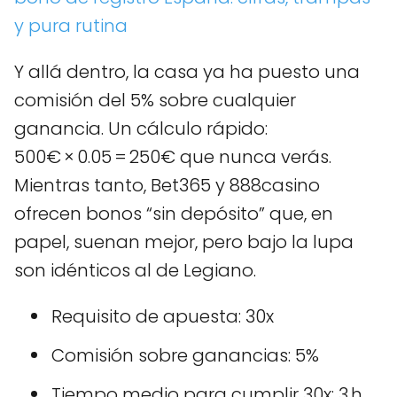
y pura rutina
Y allá dentro, la casa ya ha puesto una
comisión del 5% sobre cualquier
ganancia. Un cálculo rápido:
500€ × 0.05 = 250€ que nunca verás.
Mientras tanto, Bet365 y 888casino
ofrecen bonos “sin depósito” que, en
papel, suenan mejor, pero bajo la lupa
son idénticos al de Legiano.
Requisito de apuesta: 30x
Comisión sobre ganancias: 5%
Tiempo medio para cumplir 30x: 3 h