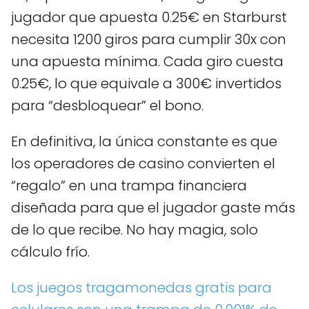
jugador que apuesta 0.25€ en Starburst
necesita 1200 giros para cumplir 30x con
una apuesta mínima. Cada giro cuesta
0.25€, lo que equivale a 300€ invertidos
para “desbloquear” el bono.
En definitiva, la única constante es que
los operadores de casino convierten el
“regalo” en una trampa financiera
diseñada para que el jugador gaste más
de lo que recibe. No hay magia, solo
cálculo frío.
Los juegos tragamonedas gratis para