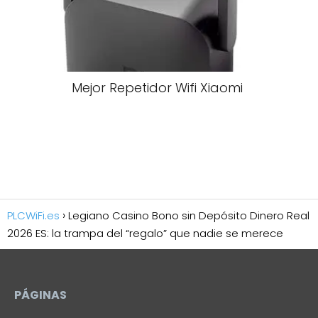
Mejor Repetidor Wifi Xiaomi
PLCWiFi.es
Legiano Casino Bono sin Depósito Dinero Real
2026 ES: la trampa del “regalo” que nadie se merece
PÁGINAS