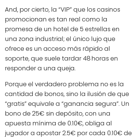
And, por cierto, la “VIP” que los casinos
promocionan es tan real como la
promesa de un hotel de 5 estrellas en
una zona industrial; el único lujo que
ofrece es un acceso más rápido al
soporte, que suele tardar 48 horas en
responder a una queja.
Porque el verdadero problema no es la
cantidad de bonos, sino la ilusión de que
“gratis” equivale a “ganancia segura”. Un
bono de 25€ sin depósito, con una
apuesta mínima de 0.10€, obliga al
jugador a apostar 2.5€ por cada 0.10€ de