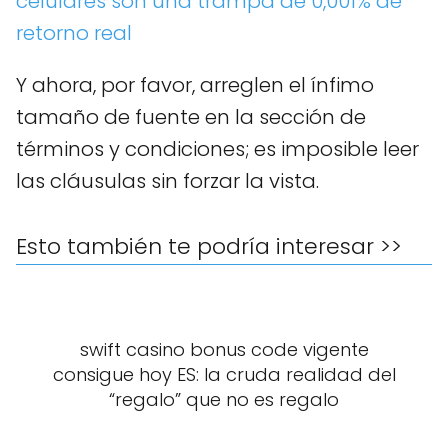
celulares son una trampa de 0,001% de
retorno real
Y ahora, por favor, arreglen el ínfimo
tamaño de fuente en la sección de
términos y condiciones; es imposible leer
las cláusulas sin forzar la vista.
Esto también te podría interesar >>
swift casino bonus code vigente
consigue hoy ES: la cruda realidad del
“regalo” que no es regalo