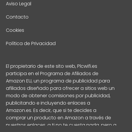
Aviso Legal
Contacto
Cookies
Política de Privacidad
El propietario de este sito web, Plcwifi.es
participa en el Programa de Afiliados de
Amazon EU, un programa de publicidad para
afiliados diseñado para ofrecer a sitios web un
modo de obtener comisiones por publicidad,
publicitando e incluyendo enlaces a
Amazon.es. Es decir, que si te decides a
comprar un producto en Amazon a través de
nuestros enlaces, a ti no te cuesta nada, pero a