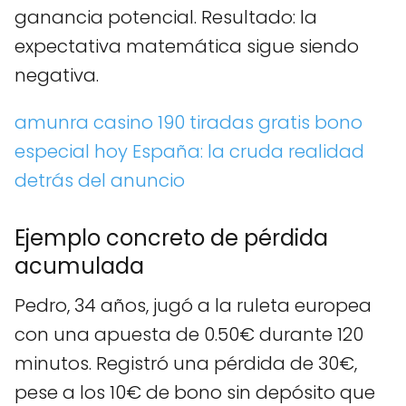
ganancia potencial. Resultado: la
expectativa matemática sigue siendo
negativa.
amunra casino 190 tiradas gratis bono
especial hoy España: la cruda realidad
detrás del anuncio
Ejemplo concreto de pérdida
acumulada
Pedro, 34 años, jugó a la ruleta europea
con una apuesta de 0.50€ durante 120
minutos. Registró una pérdida de 30€,
pese a los 10€ de bono sin depósito que