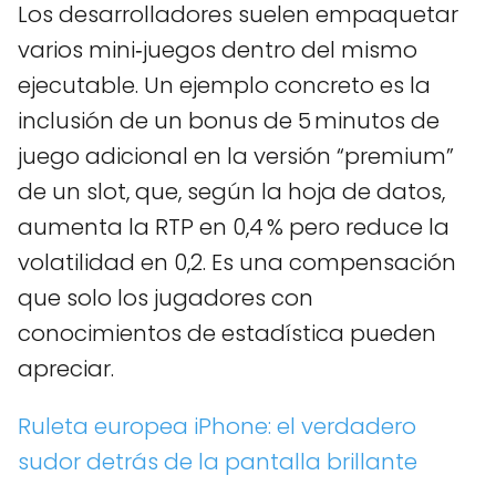
Los desarrolladores suelen empaquetar
varios mini‑juegos dentro del mismo
ejecutable. Un ejemplo concreto es la
inclusión de un bonus de 5 minutos de
juego adicional en la versión “premium”
de un slot, que, según la hoja de datos,
aumenta la RTP en 0,4 % pero reduce la
volatilidad en 0,2. Es una compensación
que solo los jugadores con
conocimientos de estadística pueden
apreciar.
Ruleta europea iPhone: el verdadero
sudor detrás de la pantalla brillante