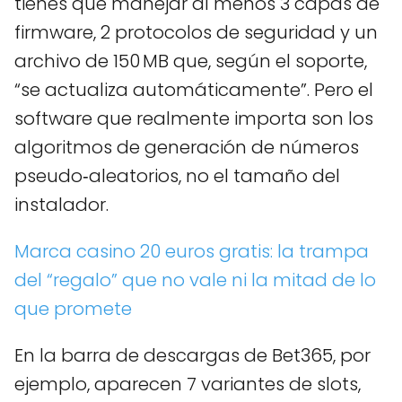
tienes que manejar al menos 3 capas de
firmware, 2 protocolos de seguridad y un
archivo de 150 MB que, según el soporte,
“se actualiza automáticamente”. Pero el
software que realmente importa son los
algoritmos de generación de números
pseudo‑aleatorios, no el tamaño del
instalador.
Marca casino 20 euros gratis: la trampa
del “regalo” que no vale ni la mitad de lo
que promete
En la barra de descargas de Bet365, por
ejemplo, aparecen 7 variantes de slots,