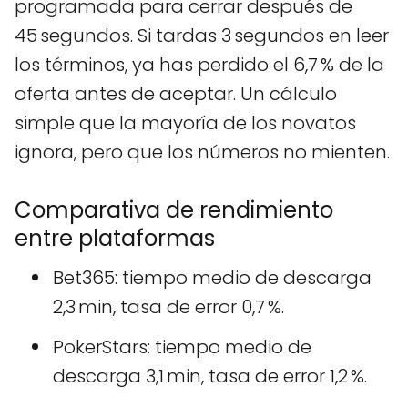
programada para cerrar después de
45 segundos. Si tardas 3 segundos en leer
los términos, ya has perdido el 6,7 % de la
oferta antes de aceptar. Un cálculo
simple que la mayoría de los novatos
ignora, pero que los números no mienten.
Comparativa de rendimiento
entre plataformas
Bet365: tiempo medio de descarga
2,3 min, tasa de error 0,7 %.
PokerStars: tiempo medio de
descarga 3,1 min, tasa de error 1,2 %.