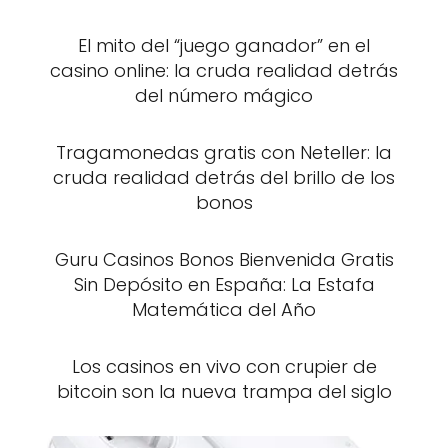
El mito del “juego ganador” en el
casino online: la cruda realidad detrás
del número mágico
Tragamonedas gratis con Neteller: la
cruda realidad detrás del brillo de los
bonos
Guru Casinos Bonos Bienvenida Gratis
Sin Depósito en España: La Estafa
Matemática del Año
Los casinos en vivo con crupier de
bitcoin son la nueva trampa del siglo