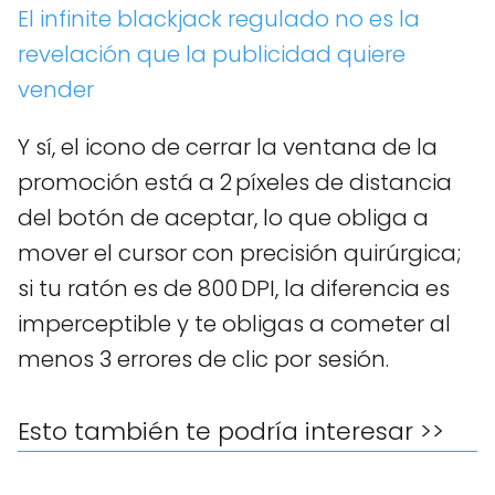
El infinite blackjack regulado no es la
revelación que la publicidad quiere
vender
Y sí, el icono de cerrar la ventana de la
promoción está a 2 píxeles de distancia
del botón de aceptar, lo que obliga a
mover el cursor con precisión quirúrgica;
si tu ratón es de 800 DPI, la diferencia es
imperceptible y te obligas a cometer al
menos 3 errores de clic por sesión.
Esto también te podría interesar >>