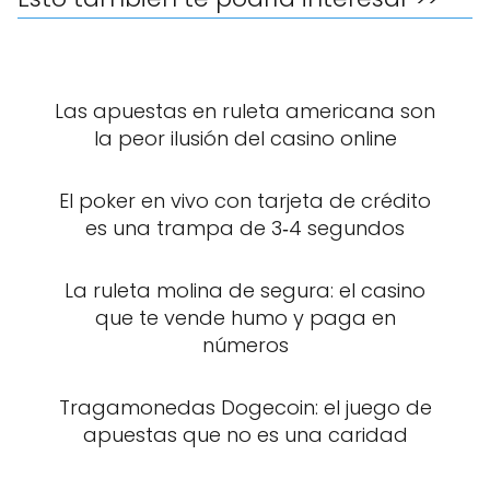
Las apuestas en ruleta americana son
la peor ilusión del casino online
El poker en vivo con tarjeta de crédito
es una trampa de 3‑4 segundos
La ruleta molina de segura: el casino
que te vende humo y paga en
números
Tragamonedas Dogecoin: el juego de
apuestas que no es una caridad