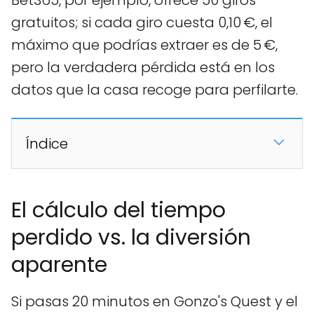
Bet365, por ejemplo, ofrece 50 giros
gratuitos; si cada giro cuesta 0,10 €, el
máximo que podrías extraer es de 5 €,
pero la verdadera pérdida está en los
datos que la casa recoge para perfilarte.
Índice
El cálculo del tiempo
perdido vs. la diversión
aparente
Si pasas 20 minutos en Gonzo's Quest y el