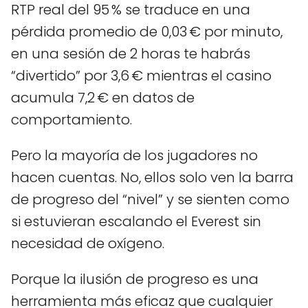
RTP real del 95 % se traduce en una
pérdida promedio de 0,03 € por minuto,
en una sesión de 2 horas te habrás
“divertido” por 3,6 € mientras el casino
acumula 7,2 € en datos de
comportamiento.
Pero la mayoría de los jugadores no
hacen cuentas. No, ellos solo ven la barra
de progreso del “nivel” y se sienten como
si estuvieran escalando el Everest sin
necesidad de oxígeno.
Porque la ilusión de progreso es una
herramienta más eficaz que cualquier