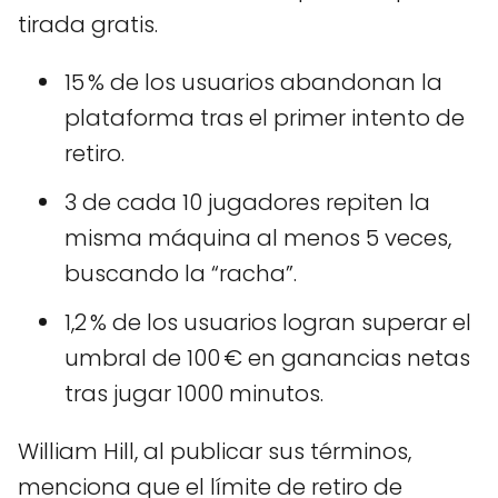
tirada gratis.
15 % de los usuarios abandonan la
plataforma tras el primer intento de
retiro.
3 de cada 10 jugadores repiten la
misma máquina al menos 5 veces,
buscando la “racha”.
1,2 % de los usuarios logran superar el
umbral de 100 € en ganancias netas
tras jugar 1000 minutos.
William Hill, al publicar sus términos,
menciona que el límite de retiro de