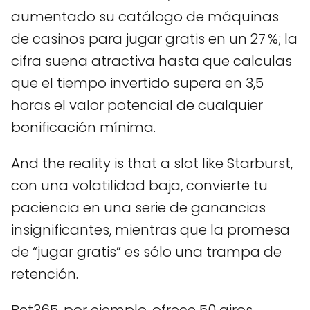
aumentado su catálogo de máquinas
de casinos para jugar gratis en un 27 %; la
cifra suena atractiva hasta que calculas
que el tiempo invertido supera en 3,5
horas el valor potencial de cualquier
bonificación mínima.
And the reality is that a slot like Starburst,
con una volatilidad baja, convierte tu
paciencia en una serie de ganancias
insignificantes, mientras que la promesa
de “jugar gratis” es sólo una trampa de
retención.