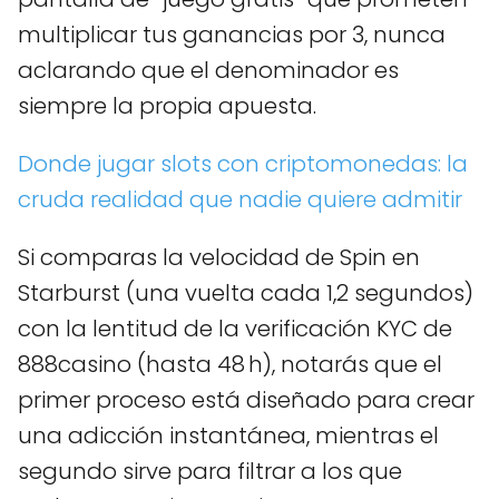
multiplicar tus ganancias por 3, nunca
aclarando que el denominador es
siempre la propia apuesta.
Donde jugar slots con criptomonedas: la
cruda realidad que nadie quiere admitir
Si comparas la velocidad de Spin en
Starburst (una vuelta cada 1,2 segundos)
con la lentitud de la verificación KYC de
888casino (hasta 48 h), notarás que el
primer proceso está diseñado para crear
una adicción instantánea, mientras el
segundo sirve para filtrar a los que