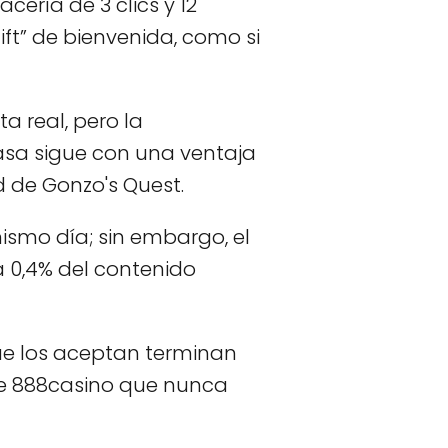
cería de 3 clics y 12
ft” de bienvenida, como si
a real, pero la
asa sigue con una ventaja
d de Gonzo's Quest.
ismo día; sin embargo, el
a 0,4% del contenido
 que los aceptan terminan
de 888casino que nunca