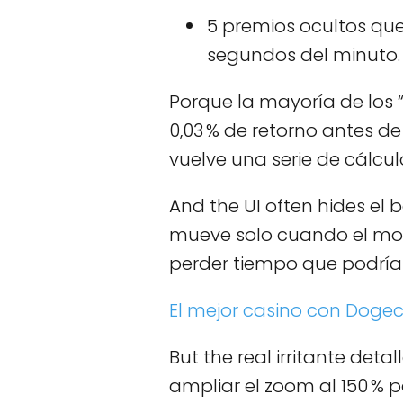
5 premios ocultos que 
segundos del minuto.
Porque la mayoría de los 
0,03 % de retorno antes de 
vuelve una serie de cálcul
And the UI often hides el
mueve solo cuando el mou
perder tiempo que podría
El mejor casino con Dogec
But the real irritante deta
ampliar el zoom al 150 % pa