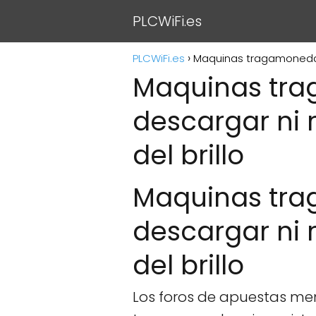
PLCWiFi.es
PLCWiFi.es
Maquinas tragamonedas j
Maquinas tra
descargar ni r
del brillo
Maquinas tra
descargar ni r
del brillo
Los foros de apuestas m