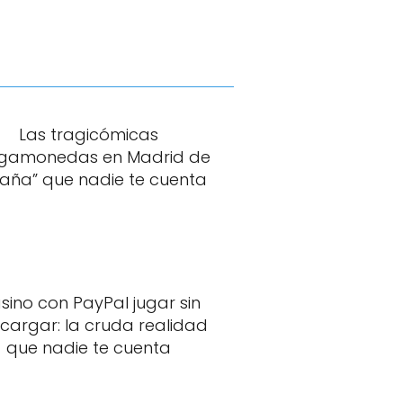
Las tragicómicas
agamonedas en Madrid de
aña” que nadie te cuenta
sino con PayPal jugar sin
cargar: la cruda realidad
que nadie te cuenta