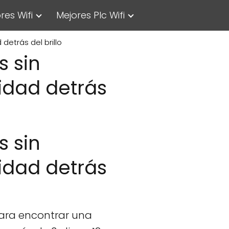
res Wifi
Mejores Plc Wifi
detrás del brillo
 sin
lidad detrás
 sin
lidad detrás
ara encontrar una