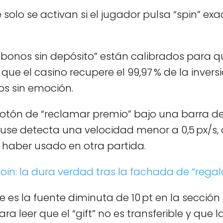
solo se activan si el jugador pulsa “spin” exa
“bonos sin depósito” están calibrados para q
que el casino recupere el 99,97 % de la inversi
os sin emoción.
 botón de “reclamar premio” bajo una barra 
se detecta una velocidad menor a 0,5 px/s, 
 haber usado en otra partida.
oin: la dura verdad tras la fachada de “regal
lle es la fuente diminuta de 10 pt en la secció
ra leer que el “gift” no es transferible y que 