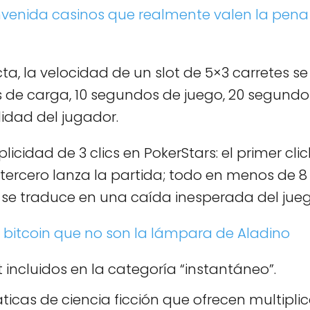
nvenida casinos que realmente valen la pena
a, la velocidad de un slot de 5×3 carretes s
 de carga, 10 segundos de juego, 20 segundo
ilidad del jugador.
licidad de 3 clics en PokerStars: el primer clic
, el tercero lanza la partida; todo en menos de
e se traduce en una caída inesperada del jueg
n bitcoin que no son la lámpara de Aladino
t incluidos en la categoría “instantáneo”.
cas de ciencia ficción que ofrecen multiplic