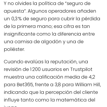
Y no olvides la política de “seguro de
apuesta”. Algunos operadores añaden
un 0,3 % de seguro para cubrir la pérdida
de la primera mano; esa cifra es tan
insignificante como la diferencia entre
una camisa de algodón y una de
poliéster.
Cuando evalúas la reputación, una
revisión de 1 200 usuarios en Trustpilot
muestra una calificación media de 4,2
para Bet365, frente a 3,8 para William Hill,
indicando que la percepción del cliente
influye tanto como la matemática del