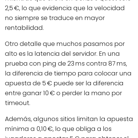
2,5 €, lo que evidencia que la velocidad
no siempre se traduce en mayor
rentabilidad.
Otro detalle que muchos pasamos por
alto es la latencia del servidor. En una
prueba con ping de 23 ms contra 87 ms,
la diferencia de tiempo para colocar una
apuesta de 5 € puede ser la diferencia
entre ganar 10 € o perder la mano por
timeout.
Además, algunos sitios limitan la apuesta
mínima a 0,10 €, lo que obliga a los