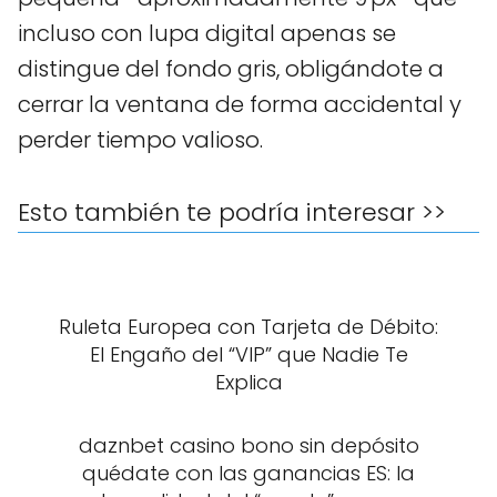
incluso con lupa digital apenas se
distingue del fondo gris, obligándote a
cerrar la ventana de forma accidental y
perder tiempo valioso.
Esto también te podría interesar >>
Ruleta Europea con Tarjeta de Débito:
El Engaño del “VIP” que Nadie Te
Explica
daznbet casino bono sin depósito
quédate con las ganancias ES: la