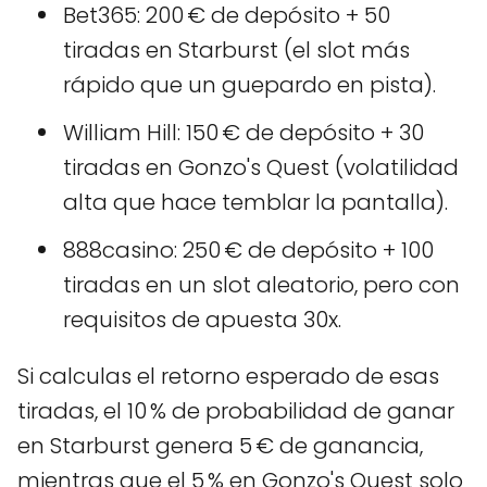
Bet365: 200 € de depósito + 50
tiradas en Starburst (el slot más
rápido que un guepardo en pista).
William Hill: 150 € de depósito + 30
tiradas en Gonzo's Quest (volatilidad
alta que hace temblar la pantalla).
888casino: 250 € de depósito + 100
tiradas en un slot aleatorio, pero con
requisitos de apuesta 30x.
Si calculas el retorno esperado de esas
tiradas, el 10 % de probabilidad de ganar
en Starburst genera 5 € de ganancia,
mientras que el 5 % en Gonzo's Quest solo