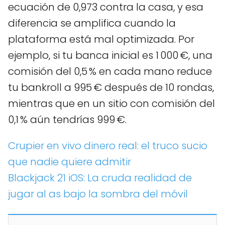
ecuación de 0,973 contra la casa, y esa
diferencia se amplifica cuando la
plataforma está mal optimizada. Por
ejemplo, si tu banca inicial es 1 000 €, una
comisión del 0,5 % en cada mano reduce
tu bankroll a 995 € después de 10 rondas,
mientras que en un sitio con comisión del
0,1 % aún tendrías 999 €.
Crupier en vivo dinero real: el truco sucio
que nadie quiere admitir
Blackjack 21 iOS: La cruda realidad de
jugar al as bajo la sombra del móvil