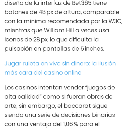
diseño de la interfaz de Bet365 tiene
botones de 48 px de altura, comparable
con la mínima recomendada por la W3C,
mientras que William Hill a veces usa
iconos de 28 px, lo que dificulta la
pulsación en pantallas de 5 inches.
Jugar ruleta en vivo sin dinero: la ilusión
más cara del casino online
Los casinos intentan vender “juegos de
alta calidad” como si fueran obras de
arte; sin embargo, el baccarat sigue
siendo una serie de decisiones binarias
con una ventaja del 1,06 % para el