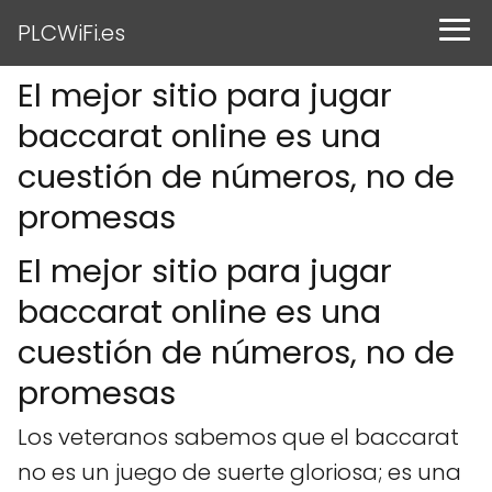
PLCWiFi.es
El mejor sitio para jugar
baccarat online es una
cuestión de números, no de
promesas
El mejor sitio para jugar
baccarat online es una
cuestión de números, no de
promesas
Los veteranos sabemos que el baccarat
no es un juego de suerte gloriosa; es una