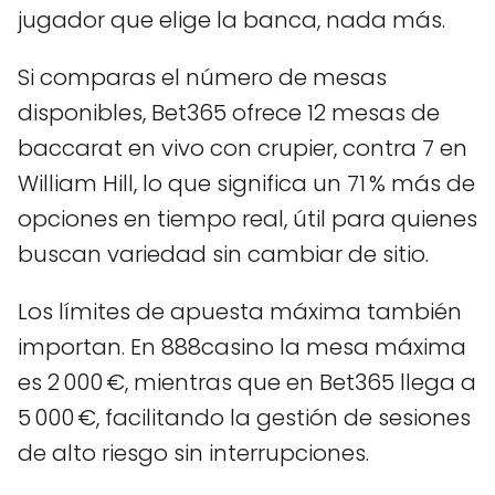
jugador que elige la banca, nada más.
Si comparas el número de mesas
disponibles, Bet365 ofrece 12 mesas de
baccarat en vivo con crupier, contra 7 en
William Hill, lo que significa un 71 % más de
opciones en tiempo real, útil para quienes
buscan variedad sin cambiar de sitio.
Los límites de apuesta máxima también
importan. En 888casino la mesa máxima
es 2 000 €, mientras que en Bet365 llega a
5 000 €, facilitando la gestión de sesiones
de alto riesgo sin interrupciones.