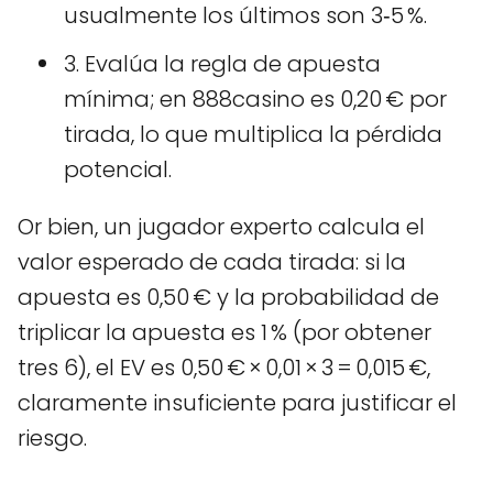
usualmente los últimos son 3‑5 %.
3. Evalúa la regla de apuesta
mínima; en 888casino es 0,20 € por
tirada, lo que multiplica la pérdida
potencial.
Or bien, un jugador experto calcula el
valor esperado de cada tirada: si la
apuesta es 0,50 € y la probabilidad de
triplicar la apuesta es 1 % (por obtener
tres 6), el EV es 0,50 € × 0,01 × 3 = 0,015 €,
claramente insuficiente para justificar el
riesgo.