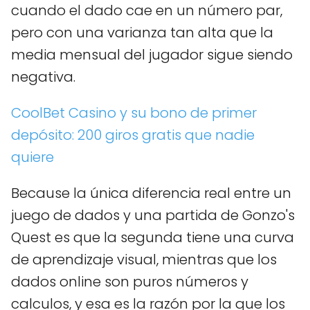
cuando el dado cae en un número par,
pero con una varianza tan alta que la
media mensual del jugador sigue siendo
negativa.
CoolBet Casino y su bono de primer
depósito: 200 giros gratis que nadie
quiere
Because la única diferencia real entre un
juego de dados y una partida de Gonzo's
Quest es que la segunda tiene una curva
de aprendizaje visual, mientras que los
dados online son puros números y
calculos, y esa es la razón por la que los