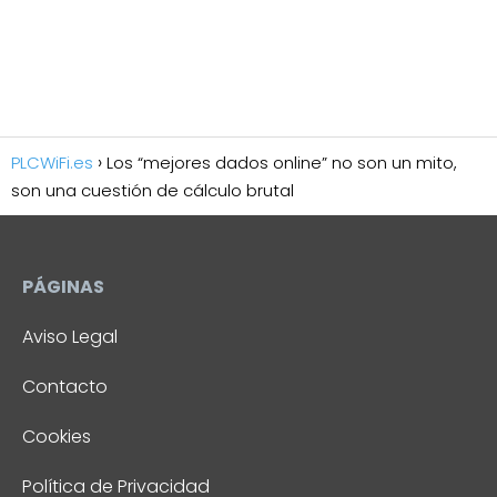
PLCWiFi.es
Los “mejores dados online” no son un mito,
son una cuestión de cálculo brutal
PÁGINAS
Aviso Legal
Contacto
Cookies
Política de Privacidad