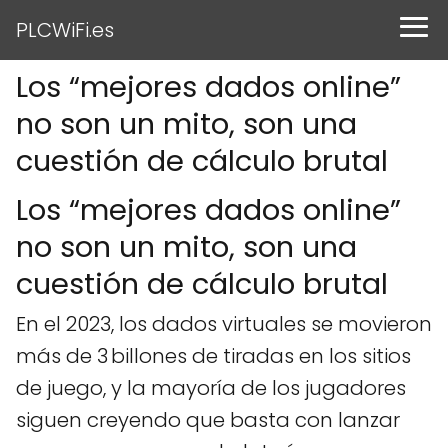
PLCWiFi.es
Los “mejores dados online”
no son un mito, son una
cuestión de cálculo brutal
Los “mejores dados online”
no son un mito, son una
cuestión de cálculo brutal
En el 2023, los dados virtuales se movieron
más de 3 billones de tiradas en los sitios
de juego, y la mayoría de los jugadores
siguen creyendo que basta con lanzar