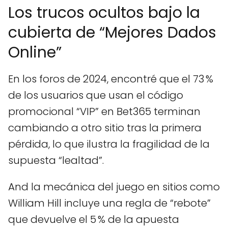
Los trucos ocultos bajo la
cubierta de “Mejores Dados
Online”
En los foros de 2024, encontré que el 73 %
de los usuarios que usan el código
promocional “VIP” en Bet365 terminan
cambiando a otro sitio tras la primera
pérdida, lo que ilustra la fragilidad de la
supuesta “lealtad”.
And la mecánica del juego en sitios como
William Hill incluye una regla de “rebote”
que devuelve el 5 % de la apuesta