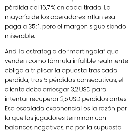
pérdida del 16,7 % en cada tirada. La
mayoría de los operadores inflan esa
paga a 35 : 1, pero el margen sigue siendo
miserable.
And, la estrategia de “martingala” que
venden como fórmula infalible realmente
obliga a triplicar la apuesta tras cada
pérdida; tras 5 pérdidas consecutivas, el
cliente debe arriesgar 3,2 USD para
intentar recuperar 2,5 USD perdidos antes.
Esa escalada exponencial es la razón por
la que los jugadores terminan con
balances negativos, no por la supuesta