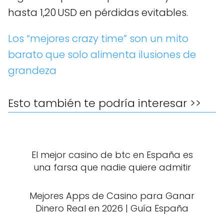
hasta 1,20 USD en pérdidas evitables.
Los “mejores crazy time” son un mito
barato que solo alimenta ilusiones de
grandeza
Esto también te podría interesar >>
El mejor casino de btc en España es
una farsa que nadie quiere admitir
Mejores Apps de Casino para Ganar
Dinero Real en 2026 | Guía España