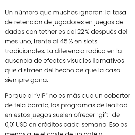
Un número que muchos ignoran: la tasa
de retención de jugadores en juegos de
dados con tether es del 22 % después del
mes uno, frente al 45 % en slots
tradicionales. La diferencia radica en la
ausencia de efectos visuales llamativos
que distraen del hecho de que la casa
siempre gana.
Porque el “VIP” no es más que un cobertor
de tela barato, los programas de lealtad
en estos juegos suelen ofrecer “gift” de
0,01 USD en créditos cada semana. Eso es
menos que el coste de un café y,