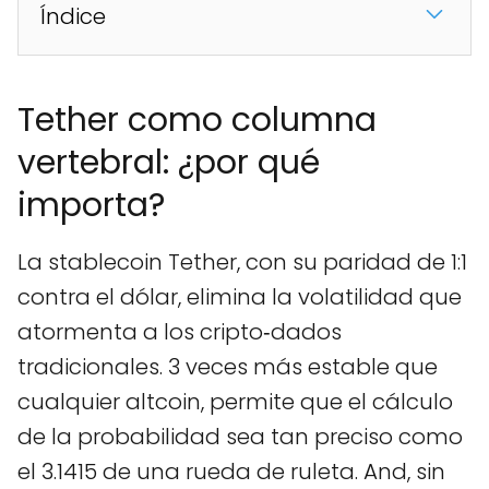
Índice
Tether como columna
vertebral: ¿por qué
importa?
La stablecoin Tether, con su paridad de 1:1
contra el dólar, elimina la volatilidad que
atormenta a los cripto‑dados
tradicionales. 3 veces más estable que
cualquier altcoin, permite que el cálculo
de la probabilidad sea tan preciso como
el 3.1415 de una rueda de ruleta. And, sin