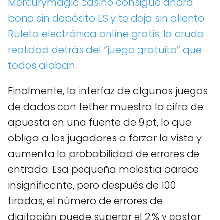
Mercurymagic casino consigue ahora
bono sin depósito ES y te deja sin aliento
Ruleta electrónica online gratis: la cruda
realidad detrás del “juego gratuito” que
todos alaban
Finalmente, la interfaz de algunos juegos
de dados con tether muestra la cifra de
apuesta en una fuente de 9 pt, lo que
obliga a los jugadores a forzar la vista y
aumenta la probabilidad de errores de
entrada. Esa pequeña molestia parece
insignificante, pero después de 100
tiradas, el número de errores de
digitación puede superar el 2 % y costar