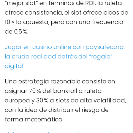
“mejor slot” en términos de ROI; la ruleta
ofrece consistencia, el slot ofrece picos de
10 × la apuesta, pero con una frecuencia
de 0,5 %.
Jugar en casino online con paysafecard:
la cruda realidad detrás del “regalo”
digital
Una estrategia razonable consiste en
asignar 70 % del bankroll a ruleta
europea y 30 % a slots de alta volatilidad,
con la idea de distribuir el riesgo de
forma matemática.