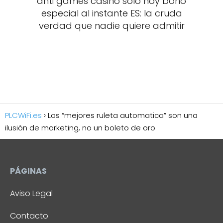
ahti games casino solo hoy bono
especial al instante ES: la cruda
verdad que nadie quiere admitir
PLCWiFi.es
Los “mejores ruleta automatica” son una
ilusión de marketing, no un boleto de oro
PÁGINAS
Aviso Legal
Contacto