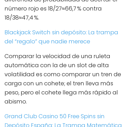
número rojo es 18/27≈66,7 % contra
18/38≈47,4 %.
Blackjack Switch sin depósito: La trampa
del “regalo” que nadie merece
Comparar la velocidad de una ruleta
automática con la de un slot de alta
volatilidad es como comparar un tren de
carga con un cohete; el tren lleva más
peso, pero el cohete llega más rápido al
abismo.
Grand Club Casino 50 Free Spins sin
Depósito España: La Trampa Matemática