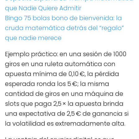
que Nadie Quiere Admitir
Bingo 75 bolas bono de bienvenida: la
cruda matemática detrás del “regalo”
que nadie merece
Ejemplo práctico: en una sesión de 1000
giros en una ruleta automática con
apuesta mínima de 0,10 €, la pérdida
esperada ronda los 5 €; la misma
cantidad de giros en una máquina de
slots que paga 2,5 × la apuesta brinda
una expectativa de 2,5 € de ganancia si
la volatilidad es extremadamente alta.