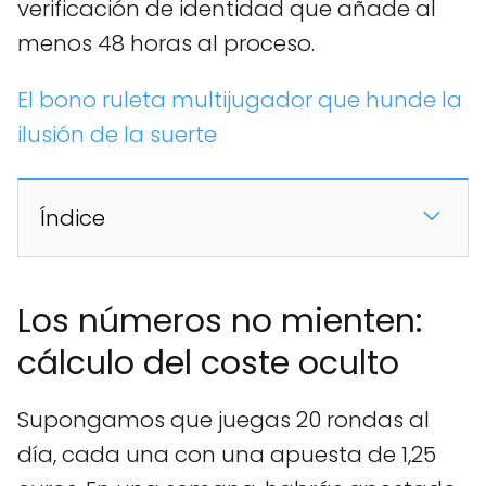
verificación de identidad que añade al
menos 48 horas al proceso.
El bono ruleta multijugador que hunde la
ilusión de la suerte
Índice
Los números no mienten:
cálculo del coste oculto
Supongamos que juegas 20 rondas al
día, cada una con una apuesta de 1,25