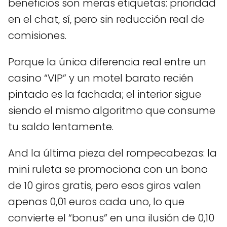
beneficios son meras etiquetas: prioridad
en el chat, sí, pero sin reducción real de
comisiones.
Porque la única diferencia real entre un
casino “VIP” y un motel barato recién
pintado es la fachada; el interior sigue
siendo el mismo algoritmo que consume
tu saldo lentamente.
And la última pieza del rompecabezas: la
mini ruleta se promociona con un bono
de 10 giros gratis, pero esos giros valen
apenas 0,01 euros cada uno, lo que
convierte el “bonus” en una ilusión de 0,10