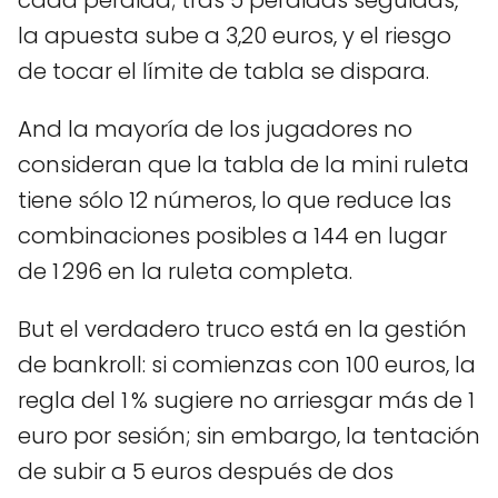
cada pérdida; tras 5 pérdidas seguidas,
la apuesta sube a 3,20 euros, y el riesgo
de tocar el límite de tabla se dispara.
And la mayoría de los jugadores no
consideran que la tabla de la mini ruleta
tiene sólo 12 números, lo que reduce las
combinaciones posibles a 144 en lugar
de 1 296 en la ruleta completa.
But el verdadero truco está en la gestión
de bankroll: si comienzas con 100 euros, la
regla del 1 % sugiere no arriesgar más de 1
euro por sesión; sin embargo, la tentación
de subir a 5 euros después de dos