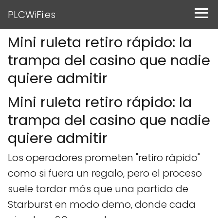
PLCWiFi.es
Mini ruleta retiro rápido: la
trampa del casino que nadie
quiere admitir
Mini ruleta retiro rápido: la
trampa del casino que nadie
quiere admitir
Los operadores prometen "retiro rápido"
como si fuera un regalo, pero el proceso
suele tardar más que una partida de
Starburst en modo demo, donde cada