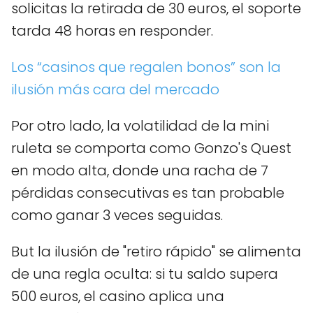
solicitas la retirada de 30 euros, el soporte
tarda 48 horas en responder.
Los “casinos que regalen bonos” son la
ilusión más cara del mercado
Por otro lado, la volatilidad de la mini
ruleta se comporta como Gonzo's Quest
en modo alta, donde una racha de 7
pérdidas consecutivas es tan probable
como ganar 3 veces seguidas.
But la ilusión de "retiro rápido" se alimenta
de una regla oculta: si tu saldo supera
500 euros, el casino aplica una