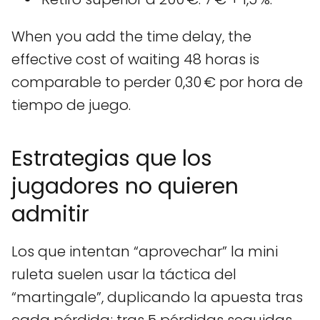
When you add the time delay, the
effective cost of waiting 48 horas is
comparable to perder 0,30 € por hora de
tiempo de juego.
Estrategias que los
jugadores no quieren
admitir
Los que intentan “aprovechar” la mini
ruleta suelen usar la táctica del
“martingale”, duplicando la apuesta tras