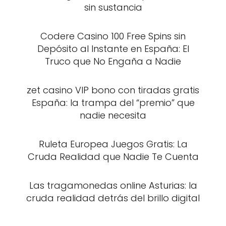
sin sustancia
Codere Casino 100 Free Spins sin
Depósito al Instante en España: El
Truco que No Engaña a Nadie
zet casino VIP bono con tiradas gratis
España: la trampa del “premio” que
nadie necesita
Ruleta Europea Juegos Gratis: La
Cruda Realidad que Nadie Te Cuenta
Las tragamonedas online Asturias: la
cruda realidad detrás del brillo digital