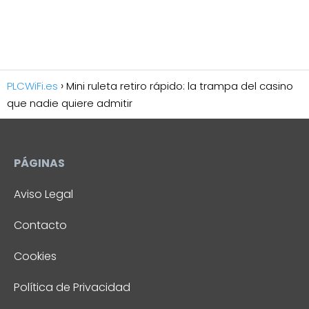
PLCWiFi.es
Mini ruleta retiro rápido: la trampa del casino
que nadie quiere admitir
PÁGINAS
Aviso Legal
Contacto
Cookies
Política de Privacidad