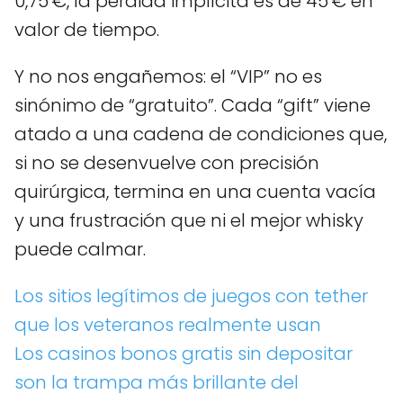
0,75 €, la pérdida implícita es de 45 € en
valor de tiempo.
Y no nos engañemos: el “VIP” no es
sinónimo de “gratuito”. Cada “gift” viene
atado a una cadena de condiciones que,
si no se desenvuelve con precisión
quirúrgica, termina en una cuenta vacía
y una frustración que ni el mejor whisky
puede calmar.
Los sitios legítimos de juegos con tether
que los veteranos realmente usan
Los casinos bonos gratis sin depositar
son la trampa más brillante del