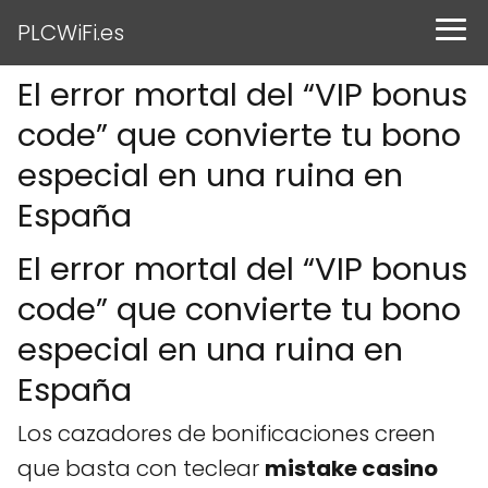
PLCWiFi.es
El error mortal del “VIP bonus
code” que convierte tu bono
especial en una ruina en
España
El error mortal del “VIP bonus
code” que convierte tu bono
especial en una ruina en
España
Los cazadores de bonificaciones creen
que basta con teclear
mistake casino