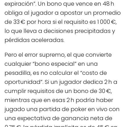
expiración”. Un bono que vence en 48 h
obliga al jugador a apostar un promedio
de 33 € por hora si el requisito es 1 000 €,
lo que lleva a decisiones precipitadas y
pérdidas aceleradas.
Pero el error supremo, el que convierte
cualquier “bono especial” en una
pesadilla, es no calcular el “costo de
oportunidad”. Si un jugador dedica 2 h a
cumplir requisitos de un bono de 30 €,
mientras que en esas 2 h podría haber
jugado una partida de poker en vivo con
una expectativa de ganancia neta de