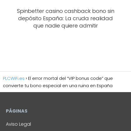
Spinbetter casino cashback bono sin
depósito España: La cruda realidad
que nadie quiere admitir
PLCWiFi.es
El error mortal del “VIP bonus code” que
convierte tu bono especial en una ruina en España
PÁGINAS
Aviso Legal