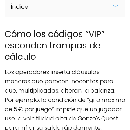
Índice
Cómo los códigos “VIP”
esconden trampas de
cálculo
Los operadores inserta cláusulas
menores que parecen inocentes pero
que, multiplicadas, alteran la balanza.
Por ejemplo, la condición de “giro máximo
de 5 € por juego” impide que un jugador
use la volatilidad alta de Gonzo's Quest
para inflar su saldo rápidamente.