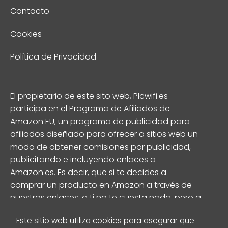
Contacto
Cookies
Política de Privacidad
El propietario de este sito web, Plcwifi.es
participa en el Programa de Afiliados de
Amazon EU, un programa de publicidad para
afiliados diseñado para ofrecer a sitios web un
modo de obtener comisiones por publicidad,
publicitando e incluyendo enlaces a
Amazon.es. Es decir, que si te decides a
comprar un producto en Amazon a través de
nuestros enlaces, a ti no te cuesta nada, pero a
nosotros Amazon nos dará una comisión que
Este sitio web utiliza cookies para asegurar que
nos servirá para financiar la web. Todos los