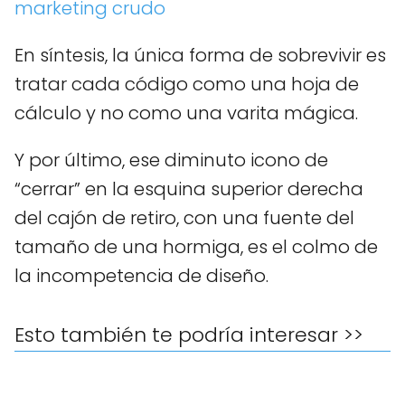
marketing crudo
En síntesis, la única forma de sobrevivir es
tratar cada código como una hoja de
cálculo y no como una varita mágica.
Y por último, ese diminuto icono de
“cerrar” en la esquina superior derecha
del cajón de retiro, con una fuente del
tamaño de una hormiga, es el colmo de
la incompetencia de diseño.
Esto también te podría interesar >>