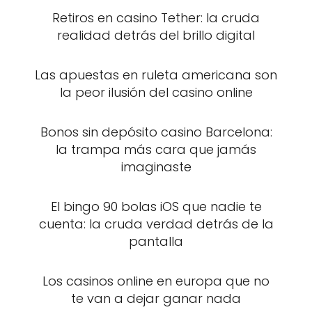
Retiros en casino Tether: la cruda
realidad detrás del brillo digital
Las apuestas en ruleta americana son
la peor ilusión del casino online
Bonos sin depósito casino Barcelona:
la trampa más cara que jamás
imaginaste
El bingo 90 bolas iOS que nadie te
cuenta: la cruda verdad detrás de la
pantalla
Los casinos online en europa que no
te van a dejar ganar nada